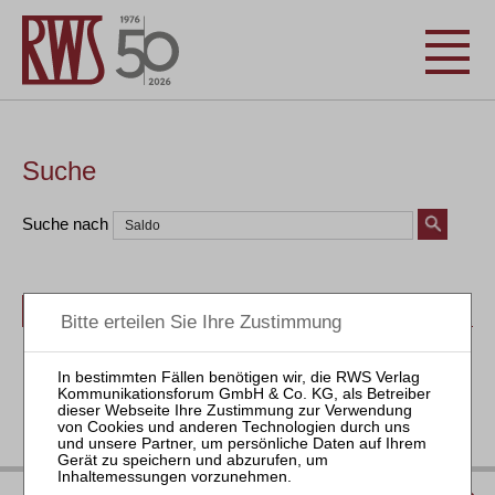
Suche
Suche nach
Bücher
Seminare
Zeitschriften
Aktuell
IMPRESSUM