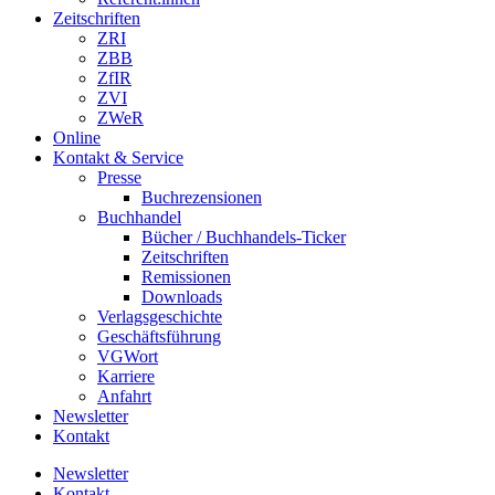
Zeitschriften
ZRI
ZBB
ZfIR
ZVI
ZWeR
Online
Kontakt & Service
Presse
Buchrezensionen
Buchhandel
Bücher / Buchhandels-Ticker
Zeitschriften
Remissionen
Downloads
Verlagsgeschichte
Geschäftsführung
VGWort
Karriere
Anfahrt
Newsletter
Kontakt
Newsletter
Kontakt