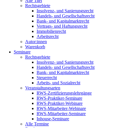
Alle Titel
Rechtsgebiete
Insolvenz- und Sanierungsrecht
Handels- und Gesellschaftsrecht
Bank- und Kapitalmarktrecht
Vertrags- und Haftungsrecht
Immobilienrecht
Arbeitsrecht
Autor:innen
Warenkorb
Seminare
Rechtsgebiete
Insolvenz- und Sanierungsrecht
Handels- und Gesellschaftsrecht
Bank- und Kapitalmarktrecht
Steuerrecht
Arbeits- und Sozialrecht
Veranstaltungsarten
RWS-Zertifizierungslehrgänge
RWS-Praktiker-Seminare
RWS-Praktiker-Webinare
RWS-Mitarbeiter-Webinare
RWS-Mitarbeiter-Seminare
Inhouse-Seminare
Alle Termine