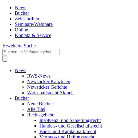
News
Bücher
Zeitschriften
Seminare/Webinare
Online
Kontakt & Service
Erweiterte Suche
News
RWS-News
Newsticker Kanzleien
Newsticker Gerichte
Wirtschaftsrecht Aktuell
Bücher
Neue Bücher
Alle Titel
Rechtsgebiete
Insolvenz- und Sanierungsrecht
Handels- und Gesellschaftsrecht
Bank- und Kapitalmarktrecht
Vertrags- und Haftungsrecht