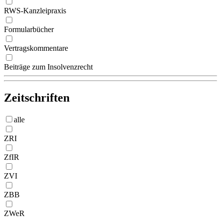
RWS-Kanzleipraxis
Formularbücher
Vertragskommentare
Beiträge zum Insolvenzrecht
Zeitschriften
alle
ZRI
ZfIR
ZVI
ZBB
ZWeR