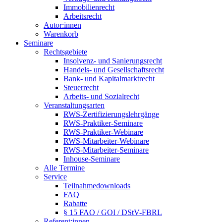
Immobilienrecht
Arbeitsrecht
Autor:innen
Warenkorb
Seminare
Rechtsgebiete
Insolvenz- und Sanierungsrecht
Handels- und Gesellschaftsrecht
Bank- und Kapitalmarktrecht
Steuerrecht
Arbeits- und Sozialrecht
Veranstaltungsarten
RWS-Zertifizierungslehrgänge
RWS-Praktiker-Seminare
RWS-Praktiker-Webinare
RWS-Mitarbeiter-Webinare
RWS-Mitarbeiter-Seminare
Inhouse-Seminare
Alle Termine
Service
Teilnahmedownloads
FAQ
Rabatte
§ 15 FAO / GOI / DStV-FBRL
Referent:innen