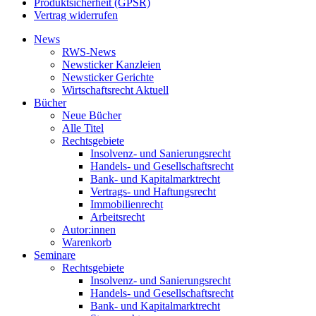
Produktsicherheit (GPSR)
Vertrag widerrufen
News
RWS-News
Newsticker Kanzleien
Newsticker Gerichte
Wirtschaftsrecht Aktuell
Bücher
Neue Bücher
Alle Titel
Rechtsgebiete
Insolvenz- und Sanierungsrecht
Handels- und Gesellschaftsrecht
Bank- und Kapitalmarktrecht
Vertrags- und Haftungsrecht
Immobilienrecht
Arbeitsrecht
Autor:innen
Warenkorb
Seminare
Rechtsgebiete
Insolvenz- und Sanierungsrecht
Handels- und Gesellschaftsrecht
Bank- und Kapitalmarktrecht