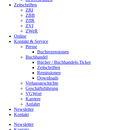
Zeitschriften
ZRI
ZBB
ZfIR
ZVI
ZWeR
Online
Kontakt & Service
Presse
Buchrezensionen
Buchhandel
Bücher / Buchhandels-Ticker
Zeitschriften
Remissionen
Downloads
Verlagsgeschichte
Geschäftsführung
VGWort
Karriere
Anfahrt
Newsletter
Kontakt
Newsletter
Kontakt