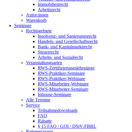
Immobilienrecht
Arbeitsrecht
Autor:innen
Warenkorb
Seminare
Rechtsgebiete
Insolvenz- und Sanierungsrecht
Handels- und Gesellschaftsrecht
Bank- und Kapitalmarktrecht
Steuerrecht
Arbeits- und Sozialrecht
Veranstaltungsarten
RWS-Zertifizierungslehrgänge
RWS-Praktiker-Seminare
RWS-Praktiker-Webinare
RWS-Mitarbeiter-Webinare
RWS-Mitarbeiter-Seminare
Inhouse-Seminare
Alle Termine
Service
Teilnahmedownloads
FAQ
Rabatte
§ 15 FAO / GOI / DStV-FBRL
Referent:innen