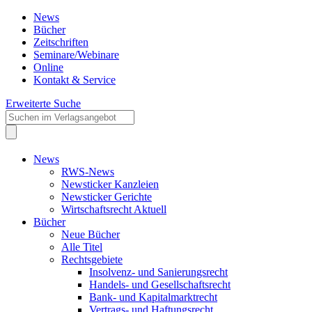
News
Bücher
Zeitschriften
Seminare/Webinare
Online
Kontakt & Service
Erweiterte Suche
News
RWS-News
Newsticker Kanzleien
Newsticker Gerichte
Wirtschaftsrecht Aktuell
Bücher
Neue Bücher
Alle Titel
Rechtsgebiete
Insolvenz- und Sanierungsrecht
Handels- und Gesellschaftsrecht
Bank- und Kapitalmarktrecht
Vertrags- und Haftungsrecht