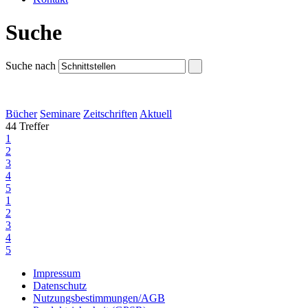
Suche
Suche nach
Bücher
Seminare
Zeitschriften
Aktuell
44 Treffer
1
2
3
4
5
1
2
3
4
5
Impressum
Datenschutz
Nutzungsbestimmungen/AGB