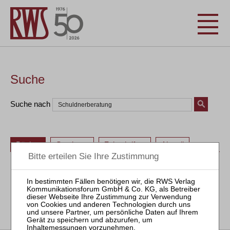
Suche
Suche nach
Bücher
Seminare
Zeitschriften
Aktuell