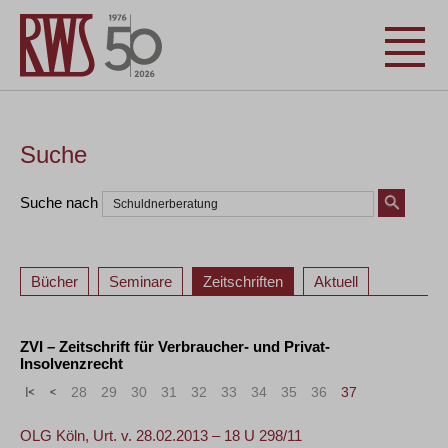
Suche
Suche nach
Bücher
Seminare
Zeitschriften
Aktuell
ZVI – Zeitschrift für Verbraucher- und Privat-
Insolvenzrecht
«
<
28
29
30
31
32
33
34
35
36
37
OLG Köln, Urt. v. 28.02.2013 – 18 U 298/11