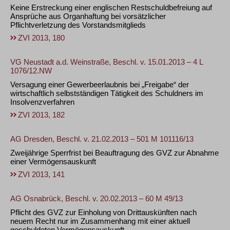
Keine Erstreckung einer englischen Restschuldbefreiung auf
Ansprüche aus Organhaftung bei vorsätzlicher
Pflichtverletzung des Vorstandsmitglieds
ZVI 2013, 180
VG Neustadt a.d. Weinstraße, Beschl. v. 15.01.2013 – 4 L
1076/12.NW
Versagung einer Gewerbeerlaubnis bei „Freigabe“ der
wirtschaftlich selbstständigen Tätigkeit des Schuldners im
Insolvenzverfahren
ZVI 2013, 182
AG Dresden, Beschl. v. 21.02.2013 – 501 M 101116/13
Zweijährige Sperrfrist bei Beauftragung des GVZ zur Abnahme
einer Vermögensauskunft
ZVI 2013, 141
AG Osnabrück, Beschl. v. 20.02.2013 – 60 M 49/13
Pflicht des GVZ zur Einholung von Drittauskünften nach
neuem Recht nur im Zusammenhang mit einer aktuell
geschuldeten Vermögensauskunft