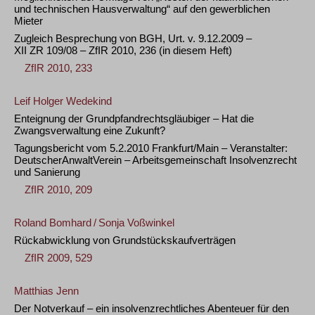
und technischen Hausverwaltung“ auf den gewerblichen
Mieter
Zugleich Besprechung von BGH, Urt. v. 9.12.2009 –
XII ZR 109/08 – ZfIR 2010, 236 (in diesem Heft)
ZfIR 2010, 233
Leif Holger Wedekind
Enteignung der Grundpfandrechtsgläubiger – Hat die
Zwangsverwaltung eine Zukunft?
Tagungsbericht vom 5.2.2010 Frankfurt/Main – Veranstalter:
DeutscherAnwaltVerein – Arbeitsgemeinschaft Insolvenzrecht
und Sanierung
ZfIR 2010, 209
Roland Bomhard
/
Sonja Voßwinkel
Rückabwicklung von Grundstückskaufverträgen
ZfIR 2009, 529
Matthias Jenn
Der Notverkauf – ein insolvenzrechtliches Abenteuer für den