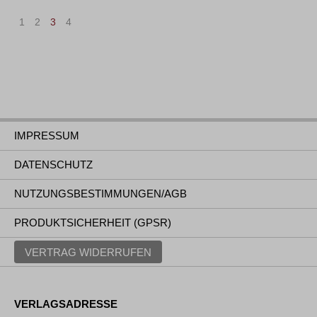
1
2
3
4
IMPRESSUM
DATENSCHUTZ
NUTZUNGSBESTIMMUNGEN/AGB
PRODUKTSICHERHEIT (GPSR)
VERTRAG WIDERRUFEN
VERLAGSADRESSE