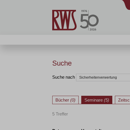
Suche
Suche nach
Bücher
(0)
Seminare
(5)
Zeitsc
5 Treffer