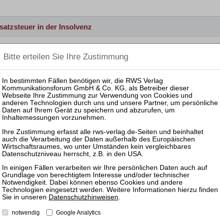
atzsteuer in der Insolvenz
atzsteuer in der Insolvenz
uerrecht in der Insolvenz
ng von Steuerangelegenheiten
uerrecht in der Insolvenz
ng von Steuerangelegenheiten
uerrecht in der Insolvenz
ng von Steuerangelegenheiten
Datenschutzhinweisen
.
notwendig
Google Analytics