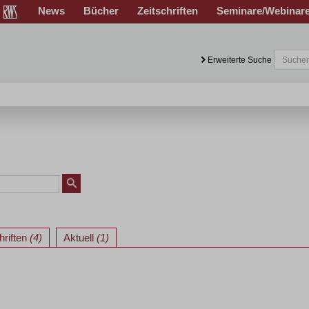
News
Bücher
Zeitschriften
Seminare/Webinar
Erweiterte Suche
hriften
(4)
Aktuell
(1)