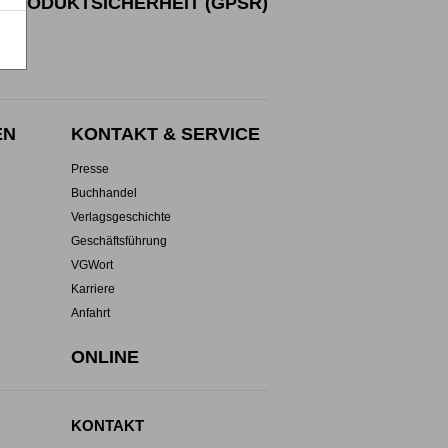
PRODUKTSICHERHEIT (GPSR)
EN
KONTAKT & SERVICE
Presse
Buchhandel
Verlagsgeschichte
Geschäftsführung
VGWort
Karriere
Anfahrt
ONLINE
KONTAKT