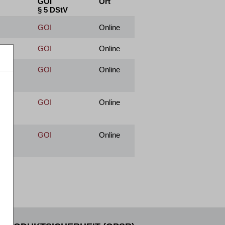
GOI
Ort
§ 5 DStV
GOI
Online
GOI
Online
GOI
Online
GOI
Online
GOI
Online