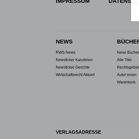
IMPRESSUM
DATENSCH
NEWS
BÜCHE
RWS-News
Neue Büche
Newsticker Kanzleien
Alle Titel
Newsticker Gerichte
Rechtsgebie
Wirtschaftsrecht Aktuell
Autor:innen
Warenkorb
VERLAGSADRESSE