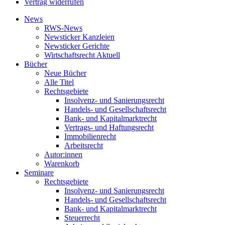
Vertrag widerrufen
News
RWS-News
Newsticker Kanzleien
Newsticker Gerichte
Wirtschaftsrecht Aktuell
Bücher
Neue Bücher
Alle Titel
Rechtsgebiete
Insolvenz- und Sanierungsrecht
Handels- und Gesellschaftsrecht
Bank- und Kapitalmarktrecht
Vertrags- und Haftungsrecht
Immobilienrecht
Arbeitsrecht
Autor:innen
Warenkorb
Seminare
Rechtsgebiete
Insolvenz- und Sanierungsrecht
Handels- und Gesellschaftsrecht
Bank- und Kapitalmarktrecht
Steuerrecht