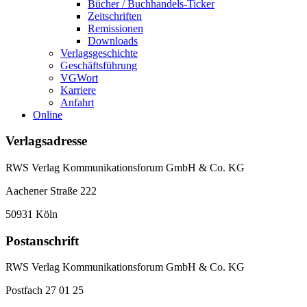
Bücher / Buchhandels-Ticker
Zeitschriften
Remissionen
Downloads
Verlagsgeschichte
Geschäftsführung
VGWort
Karriere
Anfahrt
Online
Verlagsadresse
RWS Verlag Kommunikationsforum GmbH & Co. KG
Aachener Straße 222
50931 Köln
Postanschrift
RWS Verlag Kommunikationsforum GmbH & Co. KG
Postfach 27 01 25