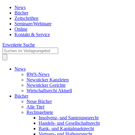
News
Bücher
Zeitschriften
Seminare/Webinare
Online
Kontakt & Service
Erweiterte Suche
News
RWS-News
Newsticker Kanzleien
Newsticker Gerichte
Wirtschaftsrecht Aktuell
Bücher
Neue Bücher
Alle Titel
Rechtsgebiete
Insolvenz- und Sanierungsrecht
Handels- und Gesellschaftsrecht
Bank- und Kapitalmarktrecht
Vertrags- und Haftungsrecht