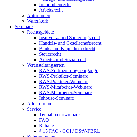
Immobilienrecht
Arbeitsrecht
Autor:innen
Warenkorb
Seminare
Rechtsgebiete
Insolvenz- und Sanierungsrecht
Handels- und Gesellschaftsrecht
Bank- und Kapitalmarktrecht
Steuerrecht
Arbeits- und Sozialrecht
Veranstaltungsarten
RWS-Zertifizierungslehrgänge
RWS-Praktiker-Seminare
RWS-Praktiker-Webinare
RWS-Mitarbeiter-Webinare
RWS-Mitarbeiter-Seminare
Inhouse-Seminare
Alle Termine
Service
Teilnahmedownloads
FAQ
Rabatte
§ 15 FAO / GOI / DStV-FBRL
Referent:innen