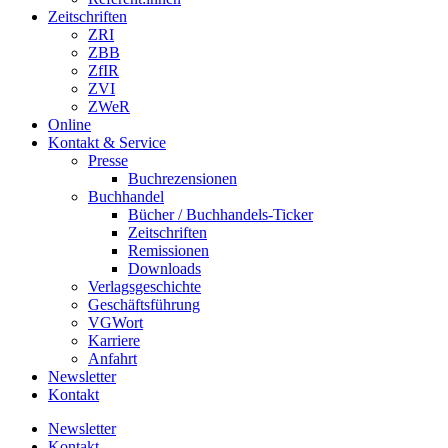
Zeitschriften
ZRI
ZBB
ZfIR
ZVI
ZWeR
Online
Kontakt & Service
Presse
Buchrezensionen
Buchhandel
Bücher / Buchhandels-Ticker
Zeitschriften
Remissionen
Downloads
Verlagsgeschichte
Geschäftsführung
VGWort
Karriere
Anfahrt
Newsletter
Kontakt
Newsletter
Kontakt