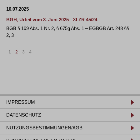
10.07.2025
BGH, Urteil vom 3. Juni 2025 - XI ZR 45/24
BGB § 199 Abs. 1 Nr. 2, § 675g Abs. 1 – EGBGB Art. 248 §§
2, 3
1
2
3
4
IMPRESSUM
DATENSCHUTZ
NUTZUNGSBESTIMMUNGEN/AGB