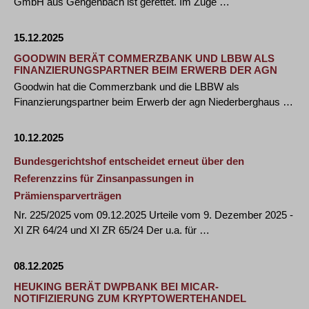
GmbH aus Gengenbach ist gerettet. Im Zuge …
15.12.2025
GOODWIN BERÄT COMMERZBANK UND LBBW ALS
FINANZIERUNGSPARTNER BEIM ERWERB DER AGN
Goodwin hat die Commerzbank und die LBBW als
Finanzierungspartner beim Erwerb der agn Niederberghaus …
10.12.2025
Bundesgerichtshof entscheidet erneut über den
Referenzzins für Zinsanpassungen in
Prämiensparverträgen
Nr. 225/2025 vom 09.12.2025 Urteile vom 9. Dezember 2025 -
XI ZR 64/24 und XI ZR 65/24 Der u.a. für …
08.12.2025
HEUKING BERÄT DWPBANK BEI MICAR-
NOTIFIZIERUNG ZUM KRYPTOWERTEHANDEL