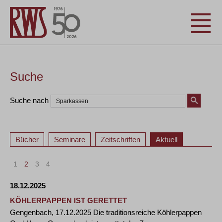
Suche
Suche nach
Bücher
Seminare
Zeitschriften
Aktuell
1
2
3
4
18.12.2025
KÖHLERPAPPEN IST GERETTET
Gengenbach, 17.12.2025 Die traditionsreiche Köhlerpappen