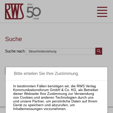
Suche
Suche nach
Bücher
Seminare
Zeitschriften
Aktuell
IMPRESSUM