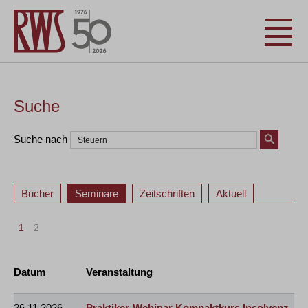
Suche
Suche nach
Bücher
Seminare
Zeitschriften
Aktuell
1
2
Datum
Veranstaltung
26.11.2026
Praktiker-Webinar Kompaktkurs Insolvenz