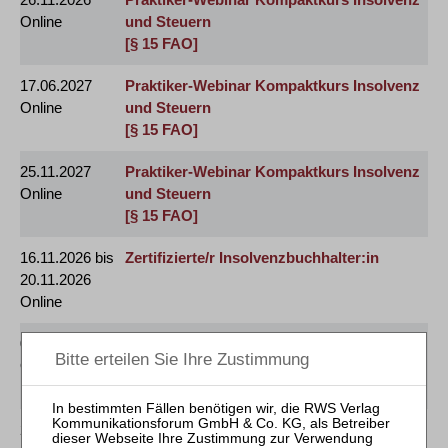
Online
und Steuern
[§ 15 FAO]
17.06.2027
Praktiker-Webinar Kompaktkurs Insolvenz
Online
und Steuern
[§ 15 FAO]
25.11.2027
Praktiker-Webinar Kompaktkurs Insolvenz
Online
und Steuern
[§ 15 FAO]
16.11.2026 bis
Zertifizierte/r Insolvenzbuchhalter:in
20.11.2026
Online
03.09.2026
Mitarbeiter-Webinar Umsatzsteuer in der
Online
Insolvenz
[GOI]
25.11.2026
Mitarbeiter-Webinar