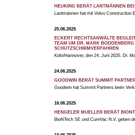
HEUKING BERÄT LANTMÄNNEN BEI
Lantmännen hat mit Volvo Construction 
25.06.2025
ECKERT RECHTSANWÄLTE BEGLEITE
EAM UM DR. MARK BODDENBERG 
CHUTZSCHIRMVERFAHREN
Köln/Hannover, den 24. Juni 2025. Dr. 
24.06.2025
GOODWIN BERÄT SUMMIT PARTNERS
Goodwin hat Summit Partners beim Verka
16.06.2025
HENGELER MUELLER BERÄT BIONT
BioNTech SE und CureVac N.V. geben den
10.06.2025