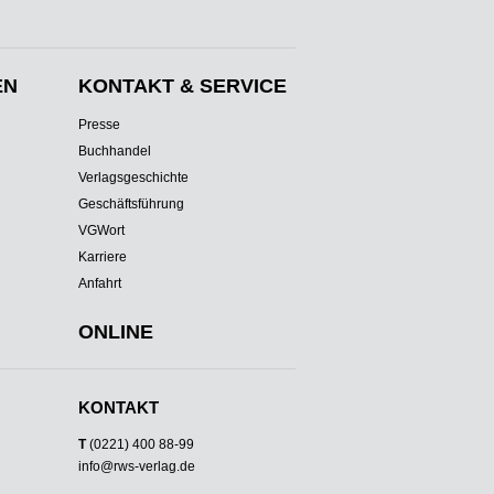
EN
KONTAKT & SERVICE
Presse
Buchhandel
Verlagsgeschichte
Geschäftsführung
VGWort
Karriere
Anfahrt
ONLINE
KONTAKT
T
(0221) 400 88-99
info@rws-verlag.de