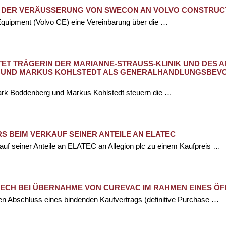
 DER VERÄUSSERUNG VON SWECON AN VOLVO CONSTRUCT
Equipment (Volvo CE) eine Vereinbarung über die …
T TRÄGERIN DER MARIANNE-STRAUSS-KLINIK UND DES AN
UND MARKUS KOHLSTEDT ALS GENERALHANDLUNGSBEVOLL
Mark Boddenberg und Markus Kohlstedt steuern die …
 BEIM VERKAUF SEINER ANTEILE AN ELATEC
uf seiner Anteile an ELATEC an Allegion plc zu einem Kaufpreis …
ECH BEI ÜBERNAHME VON CUREVAC IM RAHMEN EINES 
 Abschluss eines bindenden Kaufvertrags (definitive Purchase …