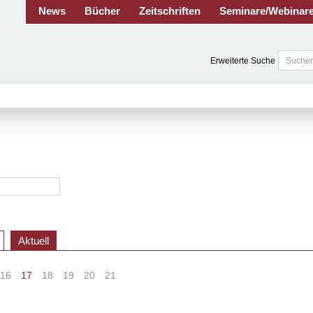
News
Bücher
Zeitschriften
Seminare/Webinar
Erweiterte Suche
Aktuell
16
17
18
19
20
21
>
»