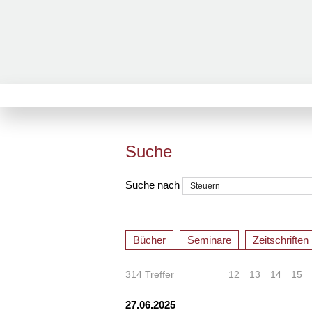
Suche
Suche nach
Bücher
Seminare
Zeitschriften
314 Treffer
«
<
12
13
14
15
27.06.2025