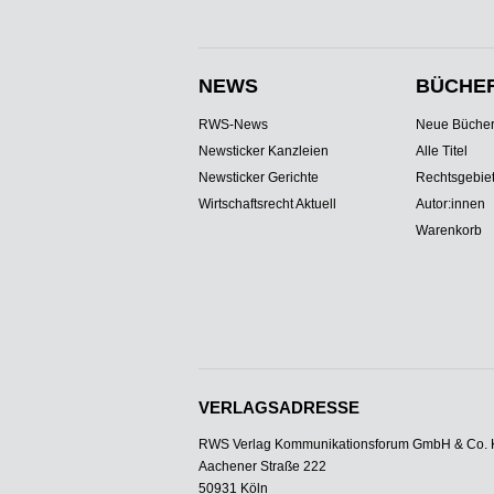
NEWS
BÜCHE
RWS-News
Neue Büche
Newsticker Kanzleien
Alle Titel
Newsticker Gerichte
Rechtsgebie
Wirtschaftsrecht Aktuell
Autor:innen
Warenkorb
VERLAGSADRESSE
RWS Verlag Kommunikationsforum GmbH & Co.
Aachener Straße 222
50931 Köln