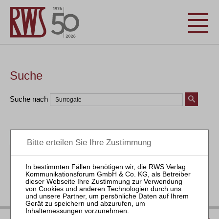
Suche
Suche nach
Bücher
Seminare
Zeitschriften
Aktuell
IMPRESSUM