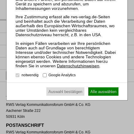
IMPRESSUM
DATENSCHUTZ
NUTZUNGSBESTIMMUNGEN/AGB
PRODUKTSICHERHEIT (GPSR)
Datenschutzhinweisen
.
VERTRAG WIDERRUFEN
notwendig
Google Analytics
Auswahl bestätigen
Alle auswählen
VERLAGSADRESSE
RWS Verlag Kommunikationsforum GmbH & Co. KG
Aachener Straße 222
50931 Köln
POSTANSCHRIFT
RWS Verlag Kommunikationsforum GmbH & Co. KG