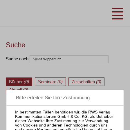
Suche
Suche nach
Bücher
(0)
Seminare
(0)
Zeitschriften
(0)
Aktuell
(0)
0 Treffer