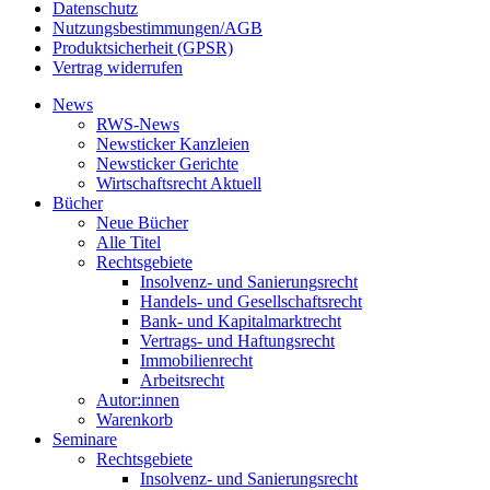
Datenschutz
Nutzungsbestimmungen/AGB
Produktsicherheit (GPSR)
Vertrag widerrufen
News
RWS-News
Newsticker Kanzleien
Newsticker Gerichte
Wirtschaftsrecht Aktuell
Bücher
Neue Bücher
Alle Titel
Rechtsgebiete
Insolvenz- und Sanierungsrecht
Handels- und Gesellschaftsrecht
Bank- und Kapitalmarktrecht
Vertrags- und Haftungsrecht
Immobilienrecht
Arbeitsrecht
Autor:innen
Warenkorb
Seminare
Rechtsgebiete
Insolvenz- und Sanierungsrecht