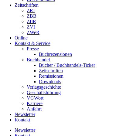
Zeitschriften
ZRI
ZBB
ZfIR
ZVI
ZWeR
Online
Kontakt & Service
Presse
Buchrezensionen
Buchhandel
Bücher / Buchhandels-Ticker
Zeitschriften
Remissionen
Downloads
Verlagsgeschichte
Geschäftsführung
VGWort
Karriere
Anfahrt
Newsletter
Kontakt
Newsletter
Kontakt