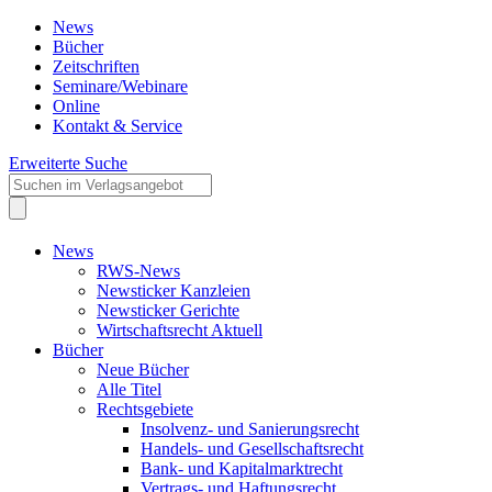
News
Bücher
Zeitschriften
Seminare/Webinare
Online
Kontakt & Service
Erweiterte Suche
News
RWS-News
Newsticker Kanzleien
Newsticker Gerichte
Wirtschaftsrecht Aktuell
Bücher
Neue Bücher
Alle Titel
Rechtsgebiete
Insolvenz- und Sanierungsrecht
Handels- und Gesellschaftsrecht
Bank- und Kapitalmarktrecht
Vertrags- und Haftungsrecht