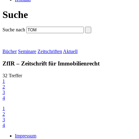
Suche
Suche nach
Bücher
Seminare
Zeitschriften
Aktuell
ZfIR – Zeitschrift für Immobilienrecht
32 Treffer
1
2
3
4
1
2
3
4
Impressum