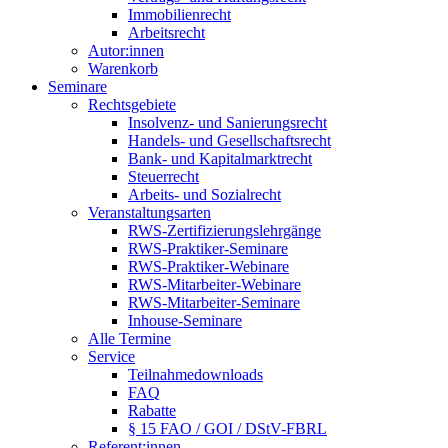
Immobilienrecht
Arbeitsrecht
Autor:innen
Warenkorb
Seminare
Rechtsgebiete
Insolvenz- und Sanierungsrecht
Handels- und Gesellschaftsrecht
Bank- und Kapitalmarktrecht
Steuerrecht
Arbeits- und Sozialrecht
Veranstaltungsarten
RWS-Zertifizierungslehrgänge
RWS-Praktiker-Seminare
RWS-Praktiker-Webinare
RWS-Mitarbeiter-Webinare
RWS-Mitarbeiter-Seminare
Inhouse-Seminare
Alle Termine
Service
Teilnahmedownloads
FAQ
Rabatte
§ 15 FAO / GOI / DStV-FBRL
Referent:innen