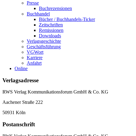
Presse
Buchrezensionen
Buchhandel
Bücher / Buchhandels-Ticker
Zeitschriften
Remissionen
Downloads
Verlagsgeschichte
Geschäftsführung
VGWort
Karriere
Anfahrt
Online
Verlagsadresse
RWS Verlag Kommunikationsforum GmbH & Co. KG
Aachener Straße 222
50931 Köln
Postanschrift