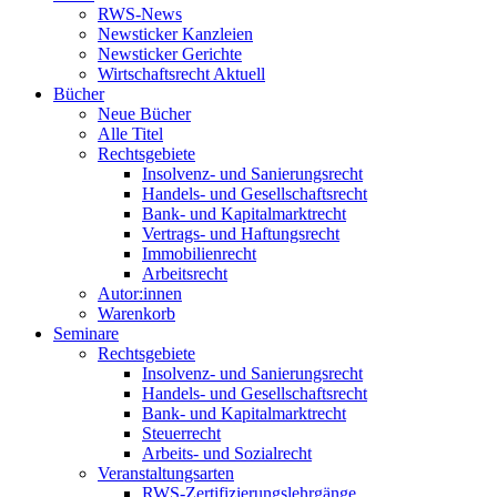
RWS-News
Newsticker Kanzleien
Newsticker Gerichte
Wirtschaftsrecht Aktuell
Bücher
Neue Bücher
Alle Titel
Rechtsgebiete
Insolvenz- und Sanierungsrecht
Handels- und Gesellschaftsrecht
Bank- und Kapitalmarktrecht
Vertrags- und Haftungsrecht
Immobilienrecht
Arbeitsrecht
Autor:innen
Warenkorb
Seminare
Rechtsgebiete
Insolvenz- und Sanierungsrecht
Handels- und Gesellschaftsrecht
Bank- und Kapitalmarktrecht
Steuerrecht
Arbeits- und Sozialrecht
Veranstaltungsarten
RWS-Zertifizierungslehrgänge