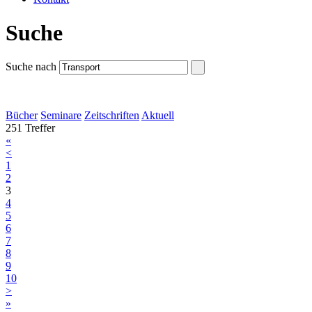
Suche
Suche nach
Bücher
Seminare
Zeitschriften
Aktuell
251 Treffer
«
<
1
2
3
4
5
6
7
8
9
10
>
»