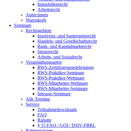
Immobilienrecht
Arbeitsrecht
Autor:innen
Warenkorb
Seminare
Rechtsgebiete
Insolvenz- und Sanierungsrecht
Handels- und Gesellschaftsrecht
Bank- und Kapitalmarktrecht
Steuerrecht
Arbeits- und Sozialrecht
Veranstaltungsarten
RWS-Zertifizierungslehrgänge
RWS-Praktiker-Seminare
RWS-Praktiker-Webinare
RWS-Mitarbeiter-Webinare
RWS-Mitarbeiter-Seminare
Inhouse-Seminare
Alle Termine
Service
Teilnahmedownloads
FAQ
Rabatte
§ 15 FAO / GOI / DStV-FBRL
Referent:innen