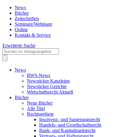
News
Bücher
Zeitschriften
Seminare/Webinare
Online
Kontakt & Service
Erweiterte Suche
News
RWS-News
Newsticker Kanzleien
Newsticker Gerichte
Wirtschaftsrecht Aktuell
Bücher
Neue Bücher
Alle Titel
Rechtsgebiete
Insolvenz- und Sanierungsrecht
Handels- und Gesellschaftsrecht
Bank- und Kapitalmarktrecht
Vertrags- und Haftungsrecht