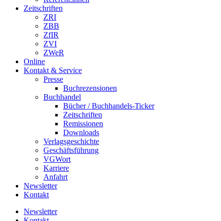
Zeitschriften
ZRI
ZBB
ZfIR
ZVI
ZWeR
Online
Kontakt & Service
Presse
Buchrezensionen
Buchhandel
Bücher / Buchhandels-Ticker
Zeitschriften
Remissionen
Downloads
Verlagsgeschichte
Geschäftsführung
VGWort
Karriere
Anfahrt
Newsletter
Kontakt
Newsletter
Kontakt