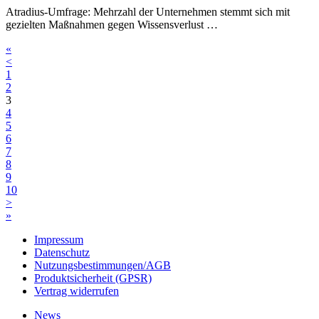
Atradius-Umfrage: Mehrzahl der Unternehmen stemmt sich mit
gezielten Maßnahmen gegen Wissensverlust …
«
<
1
2
3
4
5
6
7
8
9
10
>
»
Impressum
Datenschutz
Nutzungsbestimmungen/AGB
Produktsicherheit (GPSR)
Vertrag widerrufen
News