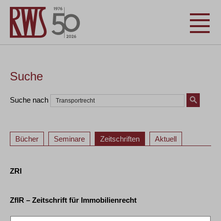
Suche
Suche nach
Bücher
Seminare
Zeitschriften
Aktuell
ZRI
ZfIR – Zeitschrift für Immobilienrecht