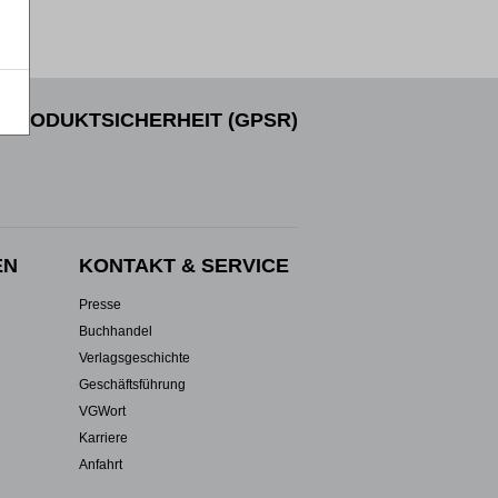
PRODUKTSICHERHEIT (GPSR)
EN
KONTAKT & SERVICE
Presse
Buchhandel
Verlagsgeschichte
Geschäftsführung
VGWort
Karriere
Anfahrt