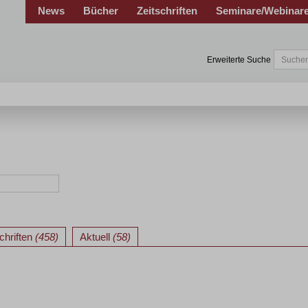
News
Bücher
Zeitschriften
Seminare/Webinar
Erweiterte Suche
chriften
(458)
Aktuell
(58)