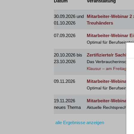
Datum
Veranstaltung
30.09.2026 und
Mitarbeiter-Webinar 2
01.10.2026
Treuhänders
07.09.2026
Mitarbeiter-Webinar E
Optimal für Berufseinstei
20.10.2026 bis
Zertifizierte/r Sachbe
23.10.2026
Das Verbraucherinsolvenz
Klausur – am Freitag, d
09.11.2026
Mitarbeiter-Webinar E
Optimal für Berufseinstei
19.11.2026
Mitarbeiter-Webinar I
neues Thema
Aktuelle Rechtsprechung
alle Ergebnisse anzeigen