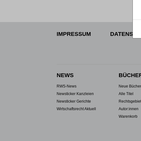
IMPRESSUM
DATENSCH
NEWS
BÜCHE
RWS-News
Neue Büche
Newsticker Kanzleien
Alle Titel
Newsticker Gerichte
Rechtsgebie
Wirtschaftsrecht Aktuell
Autor:innen
Warenkorb