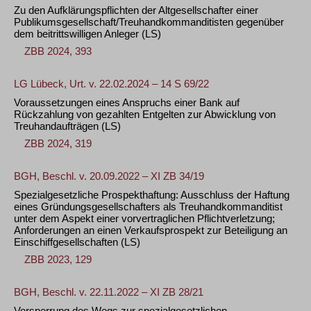
Zu den Aufklärungspflichten der Altgesellschafter einer
Publikumsgesellschaft/Treuhandkommanditisten gegenüber
dem beitrittswilligen Anleger
(LS)
ZBB 2024, 393
LG Lübeck, Urt. v. 22.02.2024 – 14 S 69/22
Voraussetzungen eines Anspruchs einer Bank auf
Rückzahlung von gezahlten Entgelten zur Abwicklung von
Treuhandaufträgen
(LS)
ZBB 2024, 319
BGH, Beschl. v. 20.09.2022 – XI ZB 34/19
Spezialgesetzliche Prospekthaftung: Ausschluss der Haftung
eines Gründungsgesellschafters als Treuhandkommanditist
unter dem Aspekt einer vorvertraglichen Pflichtverletzung;
Anforderungen an einen Verkaufsprospekt zur Beteiligung an
Einschiffgesellschaften
(LS)
ZBB 2023, 129
BGH, Beschl. v. 22.11.2022 – XI ZB 28/21
Versperrung des Wegs zur spezialgesetzlichen