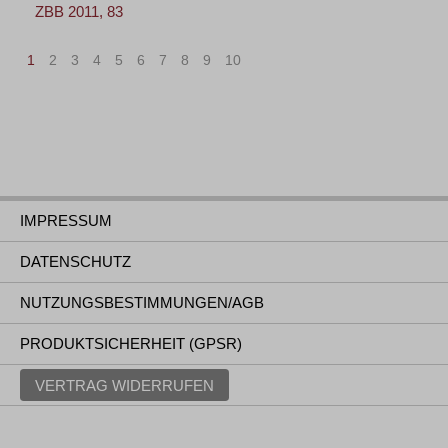
ZBB 2011, 83
1
2
3
4
5
6
7
8
9
10
>
»
IMPRESSUM
DATENSCHUTZ
NUTZUNGSBESTIMMUNGEN/AGB
PRODUKTSICHERHEIT (GPSR)
VERTRAG WIDERRUFEN