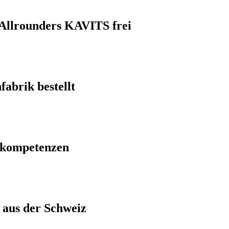
Allrounders KAVITS frei
abrik bestellt
tskompetenzen
aus der Schweiz