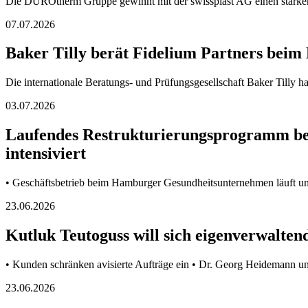
Die DUROtherm Gruppe gewinnt mit der swissplast AG einen starken 
07.07.2026
Baker Tilly berät Fidelium Partners b
Die internationale Beratungs- und Prüfungsgesellschaft Baker Tilly h
03.07.2026
Laufendes Restrukturierungsprogramm bei
intensiviert
• Geschäftsbetrieb beim Hamburger Gesundheitsunternehmen läuft un
23.06.2026
Kutluk Teutoguss will sich eigenverwaltend 
• Kunden schränken avisierte Aufträge ein • Dr. Georg Heidemann un
23.06.2026