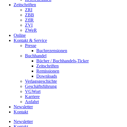
Zeitschriften
ZRI
ZBB
ZfIR
ZVI
ZWeR
Online
Kontakt & Service
Presse
Buchrezensionen
Buchhandel
Bücher / Buchhandels-Ticker
Zeitschriften
Remissionen
Downloads
Verlagsgeschichte
Geschäftsführung
VGWort
Karriere
Anfahrt
Newsletter
Kontakt
Newsletter
Kontakt