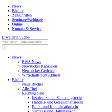
News
Bücher
Zeitschriften
Seminare/Webinare
Online
Kontakt & Service
Erweiterte Suche
News
RWS-News
Newsticker Kanzleien
Newsticker Gerichte
Wirtschaftsrecht Aktuell
Bücher
Neue Bücher
Alle Titel
Rechtsgebiete
Insolvenz- und Sanierungsrecht
Handels- und Gesellschaftsrecht
Bank- und Kapitalmarktrecht
Vertrags- und Haftungsrecht