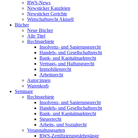
RWS-News
Newsticker Kanzleien
Newsticker Gerichte
Wirtschaftsrecht Aktuell
Bücher
Neue Bücher
Alle Titel
Rechtsgebiete
Insolvenz- und Sanierungsrecht
Handels- und Gesellschaftsrecht
Bank- und Kapitalmarktrecht
Vertrags- und Haftungsrecht
Immobilienrecht
Arbeitsrecht
Autor:innen
Warenkorb
Seminare
Rechtsgebiete
Insolvenz- und Sanierungsrecht
Handels- und Gesellschaftsrecht
Bank- und Kapitalmarktrecht
Steuerrecht
Arbeits- und Sozialrecht
Veranstaltungsarten
RWS-Zertifizierungslehrgänge