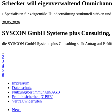
Schecker will eigenverwaltend Omnichannel
• Spezialisten für zeitgemäße Hundeernährung strukturell stärken und
20.05.2026
SYSCON GmbH Systeme plus Consulting, Os
die SYSCON GmbH Systeme plus Consulting stellt Antrag auf Eröf
1
2
3
4
5
6
Impressum
Datenschutz
Nutzungsbestimmungen/AGB
Produktsicherheit (GPSR)
Vertrag widerrufen
News