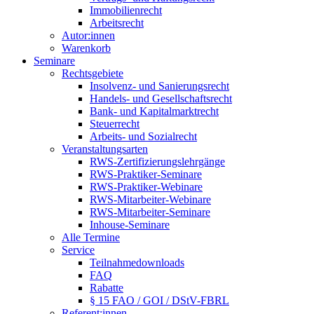
Immobilienrecht
Arbeitsrecht
Autor:innen
Warenkorb
Seminare
Rechtsgebiete
Insolvenz- und Sanierungsrecht
Handels- und Gesellschaftsrecht
Bank- und Kapitalmarktrecht
Steuerrecht
Arbeits- und Sozialrecht
Veranstaltungsarten
RWS-Zertifizierungslehrgänge
RWS-Praktiker-Seminare
RWS-Praktiker-Webinare
RWS-Mitarbeiter-Webinare
RWS-Mitarbeiter-Seminare
Inhouse-Seminare
Alle Termine
Service
Teilnahmedownloads
FAQ
Rabatte
§ 15 FAO / GOI / DStV-FBRL
Referent:innen