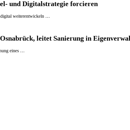
- und Digitalstrategie forcieren
 digital weiterentwickeln …
nabrück, leitet Sanierung in Eigenverwal
fnung eines …