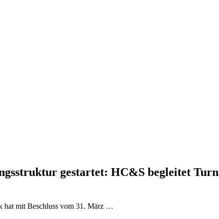
ngsstruktur gestartet: HC&S begleitet Tu
ek hat mit Beschluss vom 31. März …