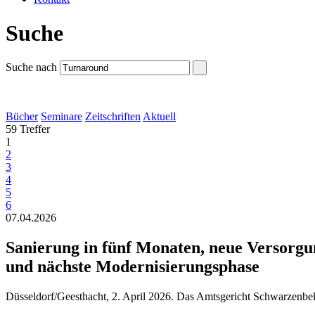
Suche
Suche nach
Bücher
Seminare
Zeitschriften
Aktuell
59 Treffer
1
2
3
4
5
6
07.04.2026
Sanierung in fünf Monaten, neue Versorgu
und nächste Modernisierungsphase
Düsseldorf/Geesthacht, 2. April 2026. Das Amtsgericht Schwarzenb