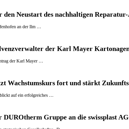
den Neustart des nachhaltigen Reparatur-
affenhofen an der Ilm …
olvenzverwalter der Karl Mayer Kartonagenf
antrag der Karl Mayer …
etzt Wachstumskurs fort und stärkt Zukunf
lickt auf ein erfolgreiches …
 DUROtherm Gruppe an die swissplast AG 