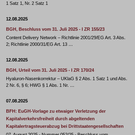
1 Satz 1, Nr. 2 Satz 1
12.08.2025
BGH, Beschluss vom 31. Juli 2025 - I ZR 155/23
Content Delivery Network – Richtlinie 2001/29/EG Art. 3 Abs.
2; Richtlinie 2000/31/EG Art. 13 …
12.08.2025
BGH, Urteil vom 31. Juli 2025 - I ZR 170/24
Hyaluron-Nasenkorrektur – UKlaG § 2 Abs. 1 Satz 1 und Abs.
2 Nr. 6, § 6; HWG § 1 Abs. 1 Nr. …
07.08.2025
BFH: EuGH-Vorlage zu etwaiger Verletzung der
Kapitalverkehrsfreiheit durch abgeltenden
Kapitalertragsteuerabzug bei Drittstaatengesellschaften
07. August 2025 - Nummer 052/25 - Beschluss vom