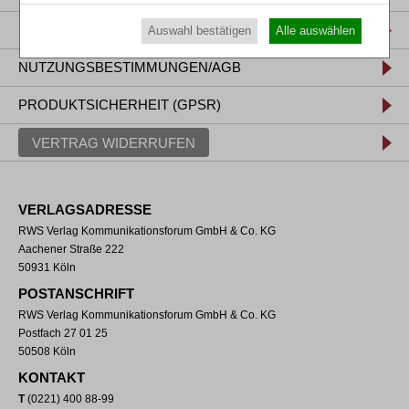
DATENSCHUTZ
Auswahl bestätigen
Alle auswählen
NUTZUNGSBESTIMMUNGEN/AGB
PRODUKTSICHERHEIT (GPSR)
VERTRAG WIDERRUFEN
VERLAGSADRESSE
RWS Verlag Kommunikationsforum GmbH & Co. KG
Aachener Straße 222
50931 Köln
POSTANSCHRIFT
RWS Verlag Kommunikationsforum GmbH & Co. KG
Postfach 27 01 25
50508 Köln
KONTAKT
T
(0221) 400 88-99