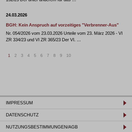
24.03.2026
BGH: Kein Anspruch auf vorzeitiges "Verbrenner-Aus"
Nr. 054/2026 vom 23.03.2026 Urteile vom 23. März 2026 - VI
ZR 334/23 und VI ZR 365/23 Der VI. …
1
2
3
4
5
6
7
8
9
10
IMPRESSUM
DATENSCHUTZ
NUTZUNGSBESTIMMUNGEN/AGB