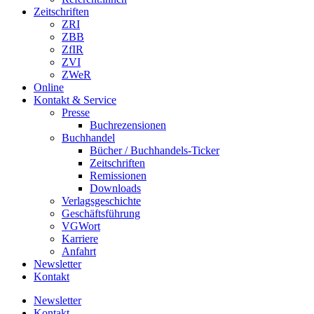
Zeitschriften
ZRI
ZBB
ZfIR
ZVI
ZWeR
Online
Kontakt & Service
Presse
Buchrezensionen
Buchhandel
Bücher / Buchhandels-Ticker
Zeitschriften
Remissionen
Downloads
Verlagsgeschichte
Geschäftsführung
VGWort
Karriere
Anfahrt
Newsletter
Kontakt
Newsletter
Kontakt