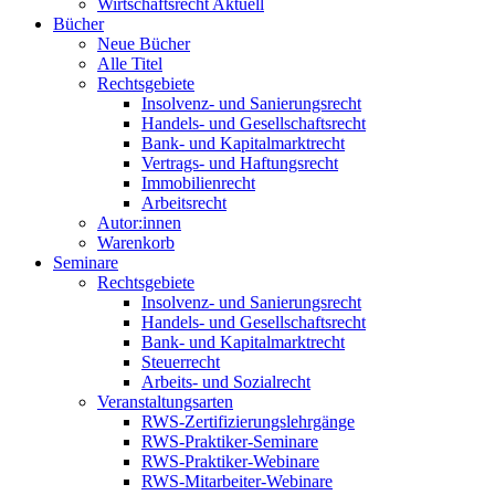
Wirtschaftsrecht Aktuell
Bücher
Neue Bücher
Alle Titel
Rechtsgebiete
Insolvenz- und Sanierungsrecht
Handels- und Gesellschaftsrecht
Bank- und Kapitalmarktrecht
Vertrags- und Haftungsrecht
Immobilienrecht
Arbeitsrecht
Autor:innen
Warenkorb
Seminare
Rechtsgebiete
Insolvenz- und Sanierungsrecht
Handels- und Gesellschaftsrecht
Bank- und Kapitalmarktrecht
Steuerrecht
Arbeits- und Sozialrecht
Veranstaltungsarten
RWS-Zertifizierungslehrgänge
RWS-Praktiker-Seminare
RWS-Praktiker-Webinare
RWS-Mitarbeiter-Webinare