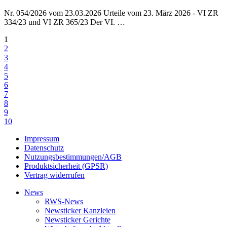
Nr. 054/2026 vom 23.03.2026 Urteile vom 23. März 2026 - VI ZR
334/23 und VI ZR 365/23 Der VI. …
1
2
3
4
5
6
7
8
9
10
Impressum
Datenschutz
Nutzungsbestimmungen/AGB
Produktsicherheit (GPSR)
Vertrag widerrufen
News
RWS-News
Newsticker Kanzleien
Newsticker Gerichte