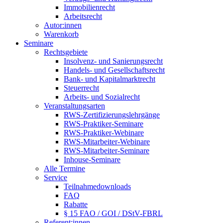
Immobilienrecht
Arbeitsrecht
Autor:innen
Warenkorb
Seminare
Rechtsgebiete
Insolvenz- und Sanierungsrecht
Handels- und Gesellschaftsrecht
Bank- und Kapitalmarktrecht
Steuerrecht
Arbeits- und Sozialrecht
Veranstaltungsarten
RWS-Zertifizierungslehrgänge
RWS-Praktiker-Seminare
RWS-Praktiker-Webinare
RWS-Mitarbeiter-Webinare
RWS-Mitarbeiter-Seminare
Inhouse-Seminare
Alle Termine
Service
Teilnahmedownloads
FAQ
Rabatte
§ 15 FAO / GOI / DStV-FBRL
Referent:innen