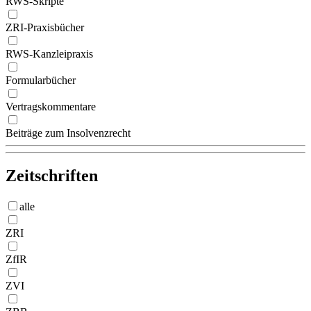
RWS-Skripte
ZRI-Praxisbücher
RWS-Kanzleipraxis
Formularbücher
Vertragskommentare
Beiträge zum Insolvenzrecht
Zeitschriften
alle
ZRI
ZfIR
ZVI