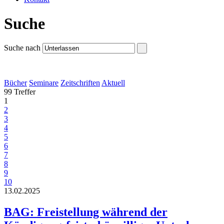
Suche
Suche nach
Bücher
Seminare
Zeitschriften
Aktuell
99 Treffer
1
2
3
4
5
6
7
8
9
10
13.02.2025
BAG: Freistellung während der