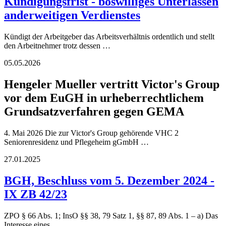
Kündigungsfrist - böswilliges Unterlassen
anderweitigen Verdienstes
Kündigt der Arbeitgeber das Arbeitsverhältnis ordentlich und stellt
den Arbeitnehmer trotz dessen …
05.05.2026
Hengeler Mueller vertritt Victor's Group
vor dem EuGH in urheberrechtlichem
Grundsatzverfahren gegen GEMA
4. Mai 2026 Die zur Victor's Group gehörende VHC 2
Seniorenresidenz und Pflegeheim gGmbH …
27.01.2025
BGH, Beschluss vom 5. Dezember 2024 -
IX ZB 42/23
ZPO § 66 Abs. 1; InsO §§ 38, 79 Satz 1, §§ 87, 89 Abs. 1 – a) Das
Interesse eines …