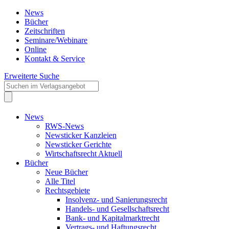
News
Bücher
Zeitschriften
Seminare/Webinare
Online
Kontakt & Service
Erweiterte Suche
News
RWS-News
Newsticker Kanzleien
Newsticker Gerichte
Wirtschaftsrecht Aktuell
Bücher
Neue Bücher
Alle Titel
Rechtsgebiete
Insolvenz- und Sanierungsrecht
Handels- und Gesellschaftsrecht
Bank- und Kapitalmarktrecht
Vertrags- und Haftungsrecht