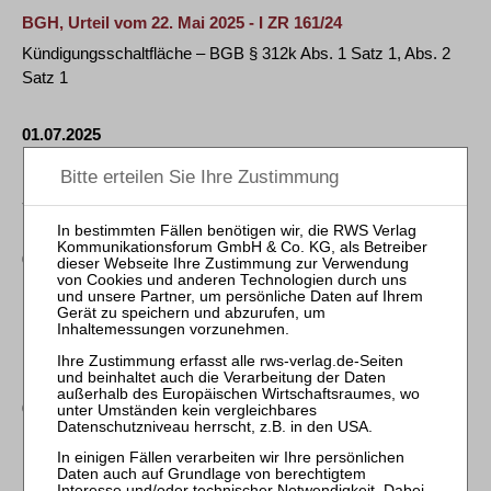
BGH, Urteil vom 22. Mai 2025 - I ZR 161/24
Kündigungsschaltfläche – BGB § 312k Abs. 1 Satz 1, Abs. 2
Satz 1
01.07.2025
BGH, Beschluss vom 19. Dezember 2023 - 4 StR 325/23
-------------------------- – StGB § 224 Abs. 1 Nr. 2 Var. 2
01.07.2025
BGH, Beschluss vom 6. Mai 2025 - VI ZR 53/23
DSGVO Art. 2 Abs. 2 Buchst. d, Art. 15, Art. 82 Abs. 1; JI-
Richtlinie Art. 1 Abs. 1, Art. 2 Abs. 1, …
01.07.2025
BGH, Beschluss vom 7. Mai 2025 - XII ZB 361/24
BGB § 1832 Abs. 1 Satz 1 – a) Die