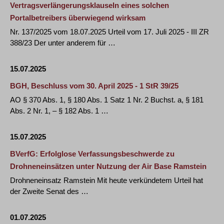
Vertragsverlängerungsklauseln eines solchen
Portalbetreibers überwiegend wirksam
Nr. 137/2025 vom 18.07.2025 Urteil vom 17. Juli 2025 - III ZR
388/23 Der unter anderem für …
15.07.2025
BGH, Beschluss vom 30. April 2025 - 1 StR 39/25
AO § 370 Abs. 1, § 180 Abs. 1 Satz 1 Nr. 2 Buchst. a, § 181
Abs. 2 Nr. 1, – § 182 Abs. 1 …
15.07.2025
BVerfG: Erfolglose Verfassungsbeschwerde zu
Drohneneinsätzen unter Nutzung der Air Base Ramstein
Drohneneinsatz Ramstein Mit heute verkündetem Urteil hat
der Zweite Senat des …
01.07.2025