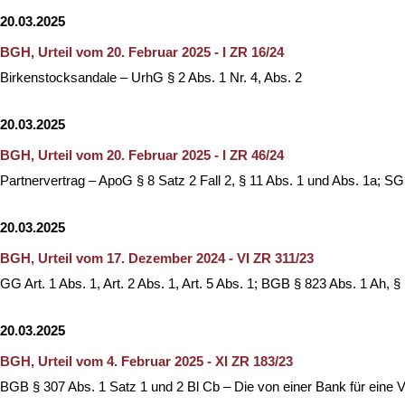
20.03.2025
BGH, Urteil vom 20. Februar 2025 - I ZR 16/24
Birkenstocksandale – UrhG § 2 Abs. 1 Nr. 4, Abs. 2
20.03.2025
BGH, Urteil vom 20. Februar 2025 - I ZR 46/24
Partnervertrag – ApoG § 8 Satz 2 Fall 2, § 11 Abs. 1 und Abs. 1a; S
20.03.2025
BGH, Urteil vom 17. Dezember 2024 - VI ZR 311/23
GG Art. 1 Abs. 1, Art. 2 Abs. 1, Art. 5 Abs. 1; BGB § 823 Abs. 1 Ah, 
20.03.2025
BGH, Urteil vom 4. Februar 2025 - XI ZR 183/23
BGB § 307 Abs. 1 Satz 1 und 2 Bl Cb – Die von einer Bank für eine 