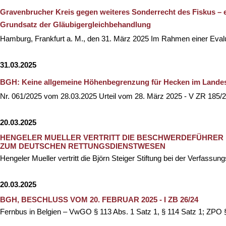
Gravenbrucher Kreis gegen weiteres Sonderrecht des Fiskus – 
Grundsatz der Gläubigergleichbehandlung
Hamburg, Frankfurt a. M., den 31. März 2025 Im Rahmen einer Eva
31.03.2025
BGH: Keine allgemeine Höhenbegrenzung für Hecken im Lande
Nr. 061/2025 vom 28.03.2025 Urteil vom 28. März 2025 - V ZR 185/
20.03.2025
HENGELER MUELLER VERTRITT DIE BESCHWERDEFÜHRER
ZUM DEUTSCHEN RETTUNGSDIENSTWESEN
Hengeler Mueller vertritt die Björn Steiger Stiftung bei der Verfas
20.03.2025
BGH, BESCHLUSS VOM 20. FEBRUAR 2025 - I ZB 26/24
Fernbus in Belgien – VwGO § 113 Abs. 1 Satz 1, § 114 Satz 1; ZPO 