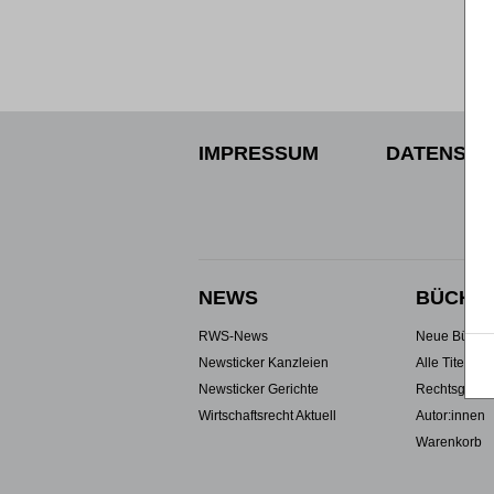
IMPRESSUM
DATENSCH
NEWS
BÜCHE
RWS-News
Neue Büche
Newsticker Kanzleien
Alle Titel
Newsticker Gerichte
Rechtsgebie
Wirtschaftsrecht Aktuell
Autor:innen
Warenkorb