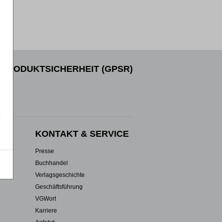
PRODUKTSICHERHEIT (GPSR)
EN
KONTAKT & SERVICE
Presse
Buchhandel
Verlagsgeschichte
Geschäftsführung
VGWort
Karriere