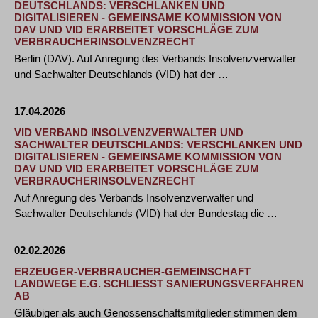
DEUTSCHLANDS: VERSCHLANKEN UND
DIGITALISIEREN - GEMEINSAME KOMMISSION VON
DAV UND VID ERARBEITET VORSCHLÄGE ZUM
VERBRAUCHERINSOLVENZRECHT
Berlin (DAV). Auf Anregung des Verbands Insolvenzverwalter
und Sachwalter Deutschlands (VID) hat der …
17.04.2026
VID VERBAND INSOLVENZVERWALTER UND
SACHWALTER DEUTSCHLANDS: VERSCHLANKEN UND
DIGITALISIEREN - GEMEINSAME KOMMISSION VON
DAV UND VID ERARBEITET VORSCHLÄGE ZUM
VERBRAUCHERINSOLVENZRECHT
Auf Anregung des Verbands Insolvenzverwalter und
Sachwalter Deutschlands (VID) hat der Bundestag die …
02.02.2026
ERZEUGER-VERBRAUCHER-GEMEINSCHAFT
LANDWEGE E.G. SCHLIESST SANIERUNGSVERFAHREN A
B
Gläubiger als auch Genossenschaftsmitglieder stimmen dem