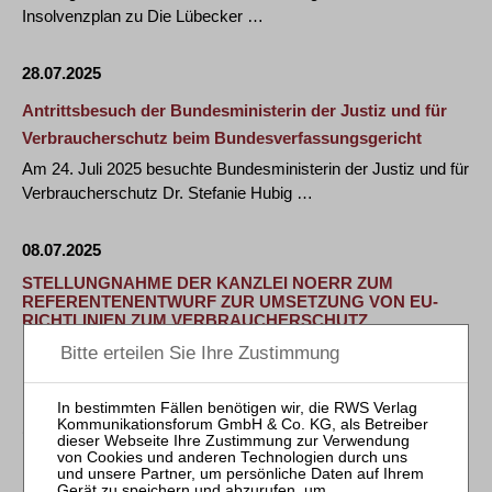
Insolvenzplan zu Die Lübecker …
28.07.2025
Antrittsbesuch der Bundesministerin der Justiz und für
Verbraucherschutz beim Bundesverfassungsgericht
Am 24. Juli 2025 besuchte Bundesministerin der Justiz und für
Verbraucherschutz Dr. Stefanie Hubig …
08.07.2025
STELLUNGNAHME DER KANZLEI NOERR ZUM
REFERENTENENTWURF ZUR UMSETZUNG VON EU-
RICHTLINIEN ZUM VERBRAUCHERSCHUTZ
Das Bundesministerium der Justiz und für Verbraucherschutz
hat heute den Referentenentwurf zur …
11.09.2024
BGH: Wettbewerbsrechtlicher Beseitigungsanspruch