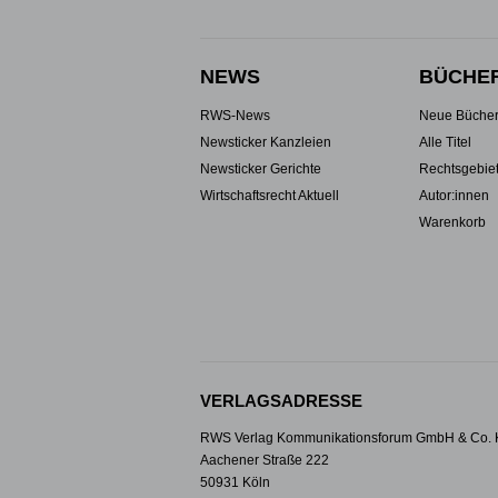
NEWS
BÜCHE
RWS-News
Neue Büche
Newsticker Kanzleien
Alle Titel
Newsticker Gerichte
Rechtsgebie
Wirtschaftsrecht Aktuell
Autor:innen
Warenkorb
VERLAGSADRESSE
RWS Verlag Kommunikationsforum GmbH & Co.
Aachener Straße 222
50931 Köln