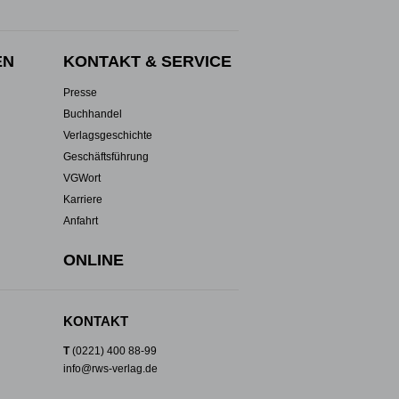
EN
KONTAKT & SERVICE
Presse
Buchhandel
Verlagsgeschichte
Geschäftsführung
VGWort
Karriere
Anfahrt
ONLINE
KONTAKT
T
(0221) 400 88-99
info@rws-verlag.de