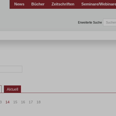
News
Bücher
Zeitschriften
Seminare/Webinar
Erweiterte Suche
Aktuell
3
14
15
16
17
18
>
»