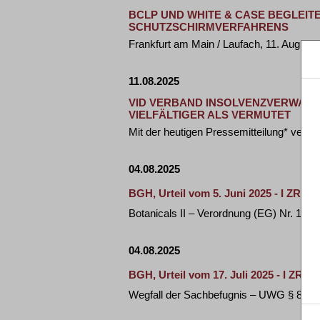
BCLP UND WHITE & CASE BEGLEI
SCHUTZSCHIRMVERFAHRENS
Frankfurt am Main / Laufach, 11. August 
11.08.2025
VID VERBAND INSOLVENZVERWALT
VIELFÄLTIGER ALS VERMUTET
Mit der heutigen Pressemitteilung* veröf
04.08.2025
BGH, Urteil vom 5. Juni 2025 - I ZR 10
Botanicals II – Verordnung (EG) Nr. 1924/
04.08.2025
BGH, Urteil vom 17. Juli 2025 - I ZR 24
Wegfall der Sachbefugnis – UWG § 8 Abs.