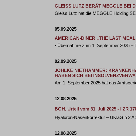
GLEISS LUTZ BERÄT MEGGLE BEI
Gleiss Lutz hat die MEGGLE Holding SE 
05.09.2025
AMERICAN-DINER „THE LAST MEA
• Übernahme zum 1. September 2025 – 
02.09.2025
JOHLKE NIETHAMMER: KRANKENH
HABEN SICH BEI INSOLVENZVERW
Am 1. September 2025 hat das Amtsgerich
12.08.2025
BGH, Urteil vom 31. Juli 2025 - I ZR 17
Hyaluron-Nasenkorrektur – UKlaG § 2 Abs
12.08.2025