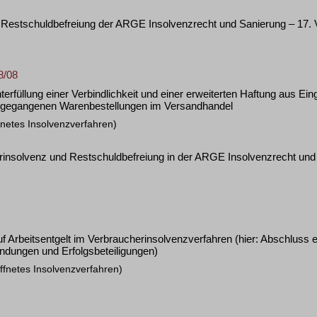
 Restschuldbefreiung der ARGE Insolvenzrecht und Sanierung – 17. 
8/08
terfüllung einer Verbindlichkeit und einer erweiterten Haftung aus E
angegangenen Warenbestellungen im Versandhandel
fnetes Insolvenzverfahren)
herinsolvenz und Restschuldbefreiung in der ARGE Insolvenzrecht u
 Arbeitsentgelt im Verbraucherinsolvenzverfahren (hier: Abschluss e
ndungen und Erfolgsbeteiligungen)
ffnetes Insolvenzverfahren)