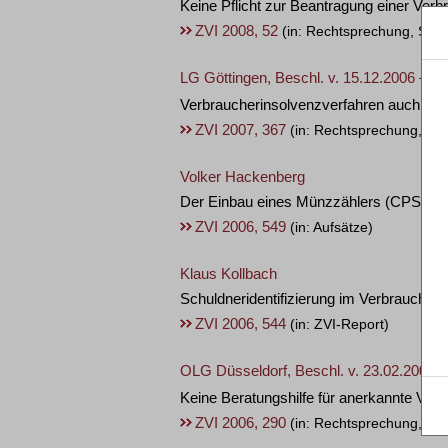
Keine Pflicht zur Beantragung einer Verb
ZVI 2008, 52
(in: Rechtsprechung, Schu
LG Göttingen, Beschl. v. 15.12.2006 – 10
Verbraucherinsolvenzverfahren auch bei
ZVI 2007, 367
(in: Rechtsprechung, Sc
Volker Hackenberg
Der Einbau eines Münzzählers (CPS–Zäh
ZVI 2006, 549
(in: Aufsätze)
Klaus Kollbach
Schuldneridentifizierung im Verbraucher
ZVI 2006, 544
(in: ZVI-Report)
OLG Düsseldorf, Beschl. v. 23.02.2006 –
Keine Beratungshilfe für anerkannte Ver
ZVI 2006, 290
(in: Rechtsprechung, Sc