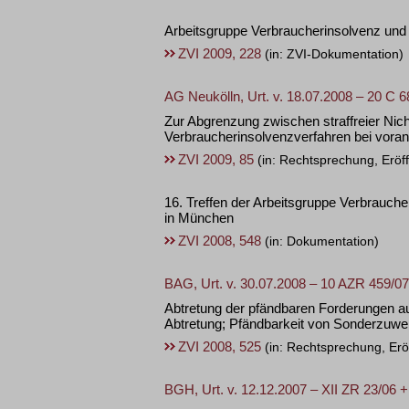
Arbeitsgruppe Verbraucherinsolvenz und
ZVI 2009, 228
(in: ZVI-Dokumentation)
AG Neukölln, Urt. v. 18.07.2008 – 20 C 6
Zur Abgrenzung zwischen straffreier Nich
Verbraucherinsolvenzverfahren bei vor
ZVI 2009, 85
(in: Rechtsprechung, Eröf
16. Treffen der Arbeitsgruppe Verbrauc
in München
ZVI 2008, 548
(in: Dokumentation)
BAG, Urt. v. 30.07.2008 – 10 AZR 459/07
Abtretung der pfändbaren Forderungen auf
Abtretung; Pfändbarkeit von Sonderzuwe
ZVI 2008, 525
(in: Rechtsprechung, Erö
BGH, Urt. v. 12.12.2007 – XII ZR 23/06 +