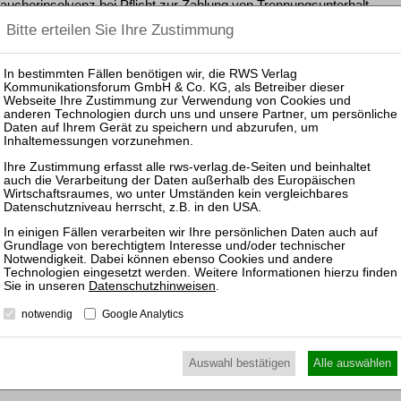
raucherinsolvenz bei Pflicht zur Zahlung von Trennungsunterhalt
ldenbereinigung und Insolvenzeröffnungsverfahren)
 T 130/06
 Vermietung von Immobilien
huldenbereinigung und Insolvenzeröffnungsverfahren)
lsystem) in der Verbraucherinsolvenz
insolvenzverfahren
Datenschutzhinweisen
.
notwendig
Google Analytics
 I–10 W 115/05
braucherinsolvenzberatungsstellen
Auswahl bestätigen
Alle auswählen
huldenbereinigung und Insolvenzeröffnungsverfahren)