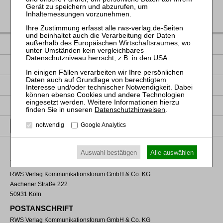
IMPRESSUM
DATENSCHUTZ
NUTZUNGSBESTIMMUNGEN/AGB
PRODUKTSICHERHEIT (GPSR)
Datenschutzhinweisen
.
VERTRAG WIDERRUFEN
notwendig
Google Analytics
Auswahl bestätigen
Alle auswählen
VERLAGSADRESSE
RWS Verlag Kommunikationsforum GmbH & Co. KG
Aachener Straße 222
50931 Köln
POSTANSCHRIFT
RWS Verlag Kommunikationsforum GmbH & Co. KG