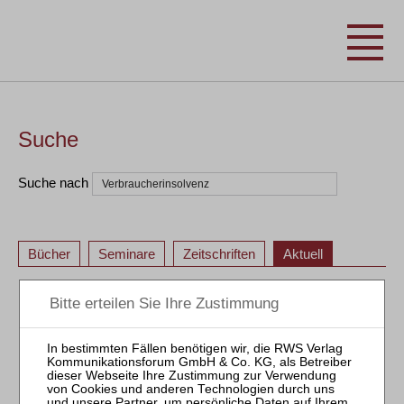
Suche
Suche nach
Bücher
Seminare
Zeitschriften
Aktuell
1
2
1
2