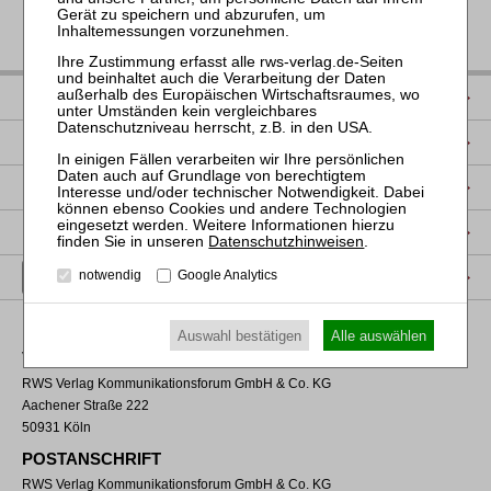
IMPRESSUM
DATENSCHUTZ
NUTZUNGSBESTIMMUNGEN/AGB
PRODUKTSICHERHEIT (GPSR)
Datenschutzhinweisen
.
VERTRAG WIDERRUFEN
notwendig
Google Analytics
Auswahl bestätigen
Alle auswählen
VERLAGSADRESSE
RWS Verlag Kommunikationsforum GmbH & Co. KG
Aachener Straße 222
50931 Köln
POSTANSCHRIFT
RWS Verlag Kommunikationsforum GmbH & Co. KG