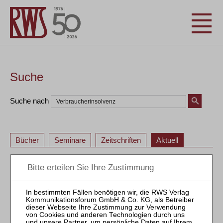
Suche
Suche nach
Bücher
Seminare
Zeitschriften
Aktuell
1
2
1
2