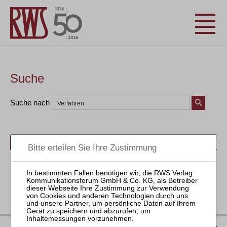
Suche
Suche nach
Bücher
Seminare
Zeitschriften
Aktuell
IMPRESSUM