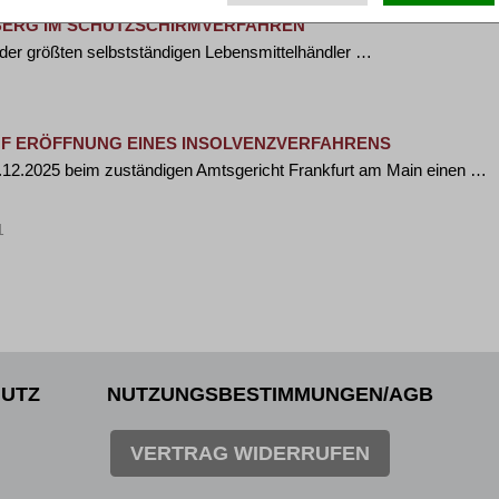
BERG IM SCHUTZSCHIRMVERFAHREN
der größten selbstständigen Lebensmittelhändler …
UF ERÖFFNUNG EINES INSOLVENZVERFAHRENS
2.2025 beim zuständigen Amtsgericht Frankfurt am Main einen …
1
>
»
UTZ
NUTZUNGSBESTIMMUNGEN/AGB
VERTRAG WIDERRUFEN