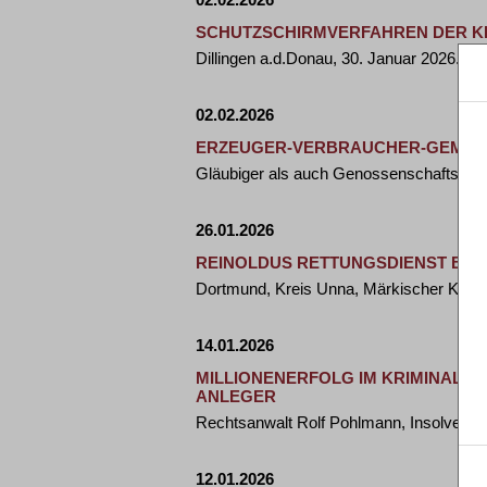
SCHUTZSCHIRMVERFAHREN DER KR
Dillingen a.d.Donau, 30. Januar 2026. D
02.02.2026
ERZEUGER-VERBRAUCHER-GEMEINS
Gläubiger als auch Genossenschaftsmit
26.01.2026
REINOLDUS RETTUNGSDIENST BEA
Dortmund, Kreis Unna, Märkischer Kreis
14.01.2026
MILLIONENERFOLG IM KRIMINALI
ANLEGER
Rechtsanwalt Rolf Pohlmann, Insolvenzv
12.01.2026