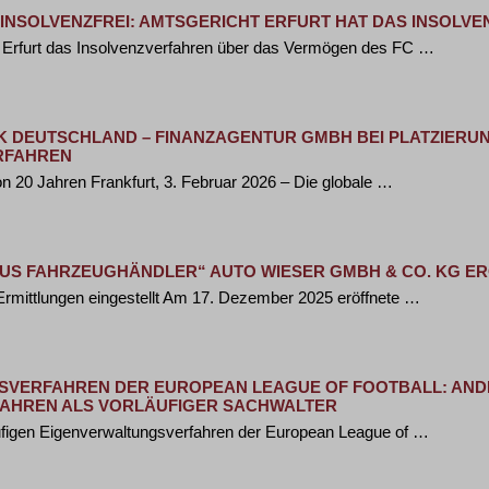
R INSOLVENZFREI: AMTSGERICHT ERFURT HAT DAS INSOLV
 Erfurt das Insolvenzverfahren über das Vermögen des FC …
DEUTSCHLAND – FINANZAGENTUR GMBH BEI PLATZIERUNG 
RFAHREN
on 20 Jahren Frankfurt, 3. Februar 2026 – Die globale …
US FAHRZEUGHÄNDLER“ AUTO WIESER GMBH & CO. KG E
r Ermittlungen eingestellt Am 17. Dezember 2025 eröffnete …
SVERFAHREN DER EUROPEAN LEAGUE OF FOOTBALL: AND
FAHREN ALS VORLÄUFIGER SACHWALTER
ufigen Eigenverwaltungsverfahren der European League of …