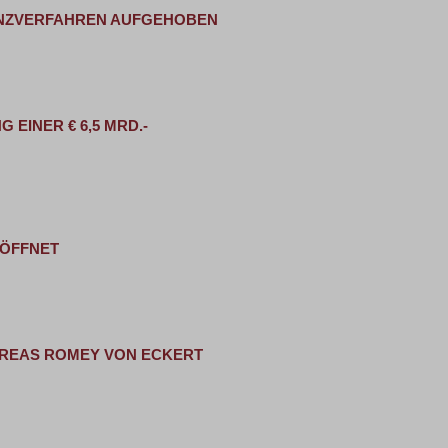
ENZVERFAHREN AUFGEHOBEN
EINER € 6,5 MRD.-
RÖFFNET
REAS ROMEY VON ECKERT