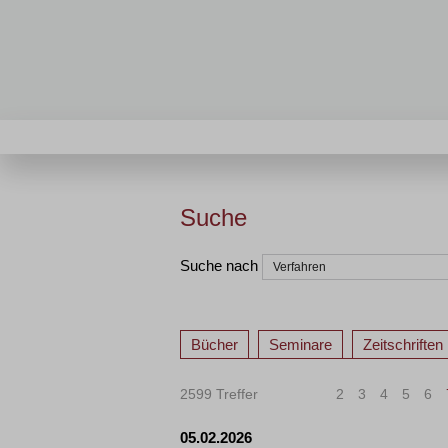
Suche
Suche nach
Bücher
Seminare
Zeitschriften
2599 Treffer
«
<
2
3
4
5
6
05.02.2026