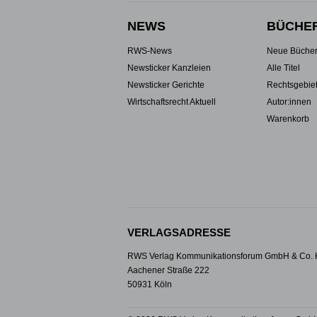
NEWS
BÜCHE
RWS-News
Neue Büche
Newsticker Kanzleien
Alle Titel
Newsticker Gerichte
Rechtsgebie
Wirtschaftsrecht Aktuell
Autor:innen
Warenkorb
VERLAGSADRESSE
RWS Verlag Kommunikationsforum GmbH & Co.
Aachener Straße 222
50931 Köln