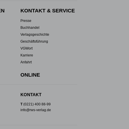
EN
KONTAKT & SERVICE
Presse
Buchhandel
Verlagsgeschichte
Geschäftsführung
VGWort
Karriere
Anfahrt
ONLINE
KONTAKT
T
(0221) 400 88-99
info@rws-verlag.de