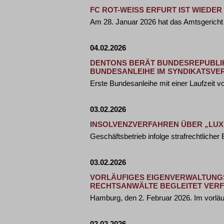
FC ROT-WEISS ERFURT IST WIEDE
Am 28. Januar 2026 hat das Amtsgericht
04.02.2026
DENTONS BERÄT BUNDESREPUBLIK 
BUNDESANLEIHE IM SYNDIKATSVE
Erste Bundesanleihe mit einer Laufzeit v
03.02.2026
INSOLVENZVERFAHREN ÜBER „LUX
Geschäftsbetrieb infolge strafrechtliche
03.02.2026
VORLÄUFIGES EIGENVERWALTUNG
RECHTSANWÄLTE BEGLEITET VER
Hamburg, den 2. Februar 2026. Im vorlä
02.02.2026