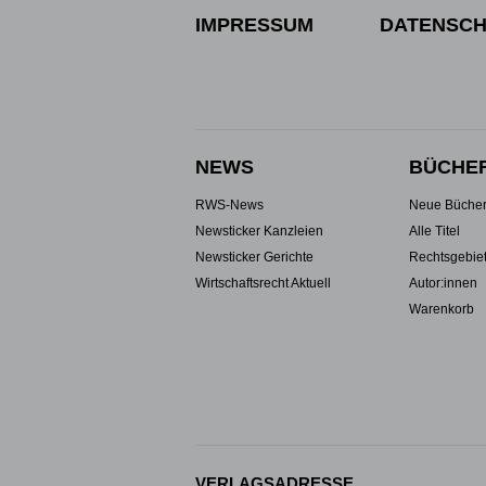
IMPRESSUM
DATENSCH
NEWS
BÜCHE
RWS-News
Neue Büche
Newsticker Kanzleien
Alle Titel
Newsticker Gerichte
Rechtsgebie
Wirtschaftsrecht Aktuell
Autor:innen
Warenkorb
VERLAGSADRESSE