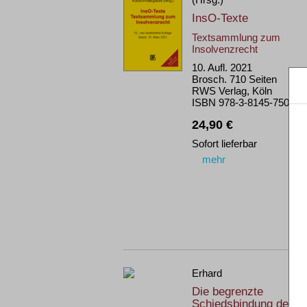
InsO-Texte
Textsammlung zum
Insolvenzrecht
10. Aufl. 2021
Brosch. 710 Seiten
RWS Verlag, Köln
ISBN 978-3-8145-7503-2
24,90 €
Sofort lieferbar
mehr
Erhard
Die begrenzte
Schiedsbindung des