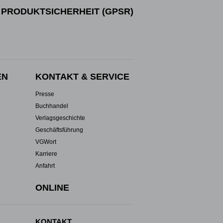
PRODUKTSICHERHEIT (GPSR)
EN
KONTAKT & SERVICE
Presse
Buchhandel
Verlagsgeschichte
Geschäftsführung
VGWort
Karriere
Anfahrt
ONLINE
KONTAKT