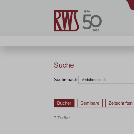
Suche
Suche nach
Bücher
Seminare
Zeitschriften
7 Treffer