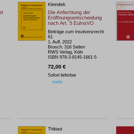
Kleindiek
nd
Die Anfechtung der
Eröffnungsentscheidung
nach Art. 5 EuInsVO
Beiträge zum Insolvenzrecht
61
1. Aufl. 2022
Brosch. 316 Seiten
RWS Verlag, Köln
ISBN 978-3-8145-1661-5
72,00 €
Sofort lieferbar
mehr
Thibaut