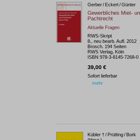
Gerber / Eckert / Günter
Gewerbliches Miet- u
Pachtrecht
Aktuelle Fragen
RWS-Skript
8., neu bearb. Aufl. 2012
Brosch. 194 Seiten
RWS Verlag, Köln
ISBN 978-3-8145-7268-0
39,00 €
Sofort lieferbar
mehr
Kübler † / Prütting / Bork
(Hrsg.)