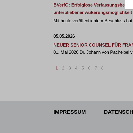
BVerfG: Erfolglose Verfassungsbeschw
unterbliebener Äußerungsmöglichkeit
Mit heute veröffentlichtem Beschluss ha
05.05.2026
NEUER SENIOR COUNSEL FÜR FRA
01. Mai 2026 Dr. Johann von Pachelbel v
1
2
3
4
5
6
7
8
IMPRESSUM
DATENSCH