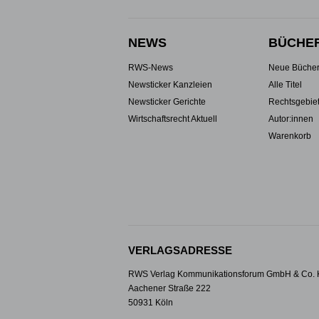
NEWS
BÜCHE
RWS-News
Neue Büche
Newsticker Kanzleien
Alle Titel
Newsticker Gerichte
Rechtsgebie
Wirtschaftsrecht Aktuell
Autor:innen
Warenkorb
VERLAGSADRESSE
RWS Verlag Kommunikationsforum GmbH & Co.
Aachener Straße 222
50931 Köln