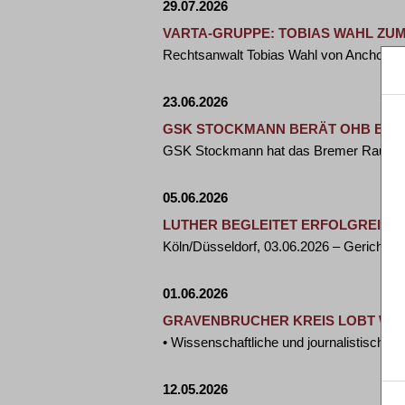
29.07.2026
VARTA-GRUPPE: TOBIAS WAHL ZU
Rechtsanwalt Tobias Wahl von Anchor R
23.06.2026
GSK STOCKMANN BERÄT OHB BEI 
GSK Stockmann hat das Bremer Raumfah
05.06.2026
LUTHER BEGLEITET ERFOLGREICHE
Köln/Düsseldorf, 03.06.2026 – Gerichtlic
01.06.2026
GRAVENBRUCHER KREIS LOBT WIS
• Wissenschaftliche und journalistische
12.05.2026