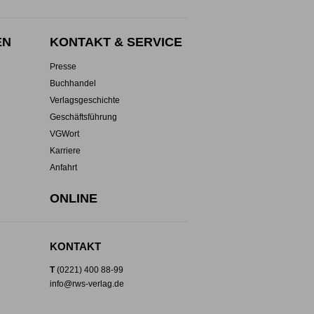
EN
KONTAKT & SERVICE
Presse
Buchhandel
Verlagsgeschichte
Geschäftsführung
VGWort
Karriere
Anfahrt
ONLINE
KONTAKT
T
(0221) 400 88-99
info@rws-verlag.de