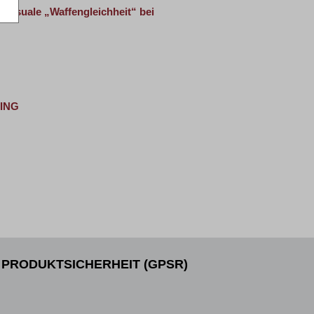
zessuale „Waffengleichheit“ bei
ING
PRODUKTSICHERHEIT (GPSR)