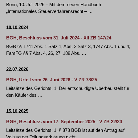
Bonn, 10. Juli 2026 – Mit dem neuen Handbuch
„Internationales Steuerverfahrensrecht – …
18.10.2024
BGH, Beschluss vom 31. Juli 2024 - XII ZB 147/24
BGB §§ 1741 Abs. 1 Satz 1, Abs. 2 Satz 3, 1747 Abs. 1 und 4;
FamFG §§ 7 Abs. 4, 26, 27, 188 Abs. …
22.07.2026
BGH, Urteil vom 26. Juni 2026 - V ZR 78/25
Leitsätze des Gerichts: 1. Der entschuldigte Überbau stellt für
den Käufer des …
15.10.2025
BGH, Beschluss vom 17. September 2025 - V ZB 22/24
Leitsätze des Gerichts: 1. § 878 BGB ist auf den Antrag auf
Vollzug der Teilungserklärung nicht …