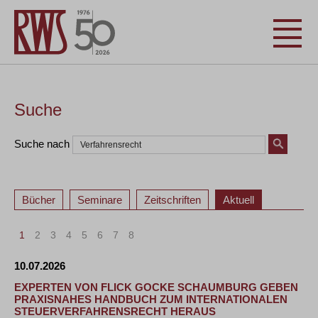
Suche
Suche nach
Bücher
Seminare
Zeitschriften
Aktuell
1
2
3
4
5
6
7
8
10.07.2026
EXPERTEN VON FLICK GOCKE SCHAUMBURG GEBEN
PRAXISNAHES HANDBUCH ZUM INTERNATIONALEN
STEUERVERFAHRENSRECHT HERAUS