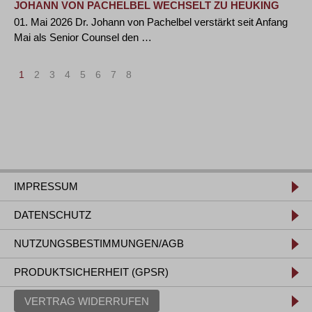
JOHANN VON PACHELBEL WECHSELT ZU HEUKING
01. Mai 2026 Dr. Johann von Pachelbel verstärkt seit Anfang
Mai als Senior Counsel den …
1
2
3
4
5
6
7
8
IMPRESSUM
DATENSCHUTZ
NUTZUNGSBESTIMMUNGEN/AGB
PRODUKTSICHERHEIT (GPSR)
VERTRAG WIDERRUFEN