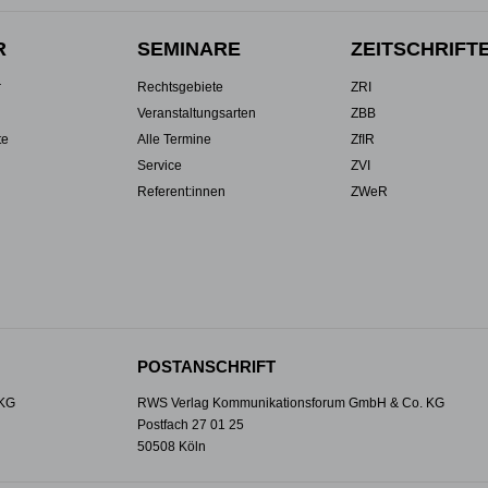
R
SEMINARE
ZEITSCHRIFT
r
Rechtsgebiete
ZRI
Veranstaltungsarten
ZBB
te
Alle Termine
ZfIR
Service
ZVI
Referent:innen
ZWeR
POSTANSCHRIFT
 KG
RWS Verlag Kommunikationsforum GmbH & Co. KG
Postfach 27 01 25
50508 Köln