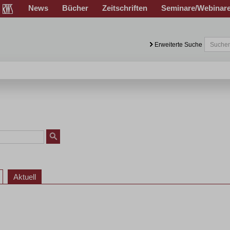
News
Bücher
Zeitschriften
Seminare/Webinar
Erweiterte Suche
Aktuell