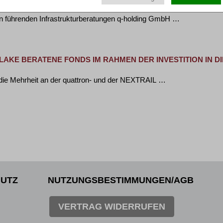
SELLSCHAFTER BEI BETEILIGUNG VON ICELAKE AN QUAT
n führenden Infrastrukturberatungen q-holding GmbH …
LAKE BERATENE FONDS IM RAHMEN DER INVESTITION IN 
die Mehrheit an der quattron- und der NEXTRAIL …
UTZ
NUTZUNGSBESTIMMUNGEN/AGB
VERTRAG WIDERRUFEN