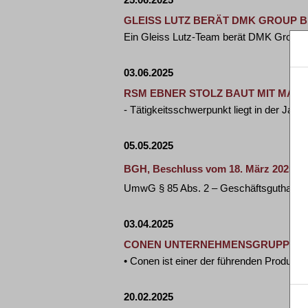
GLEISS LUTZ BERÄT DMK GROUP 
Ein Gleiss Lutz-Team berät DMK Group,
03.06.2025
RSM EBNER STOLZ BAUT MIT MAX 
- Tätigkeitsschwerpunkt liegt in der Jah
05.05.2025
BGH, Beschluss vom 18. März 2025 - II
UmwG § 85 Abs. 2 – Geschäftsguthaben 
03.04.2025
CONEN UNTERNEHMENSGRUPPE S
• Conen ist einer der führenden Produz
20.02.2025