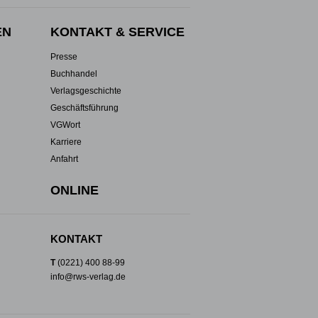
EN
KONTAKT & SERVICE
Presse
Buchhandel
Verlagsgeschichte
Geschäftsführung
VGWort
Karriere
Anfahrt
ONLINE
KONTAKT
T
(0221) 400 88-99
info@rws-verlag.de