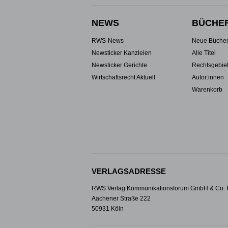
NEWS
BÜCHE
RWS-News
Neue Büche
Newsticker Kanzleien
Alle Titel
Newsticker Gerichte
Rechtsgebie
Wirtschaftsrecht Aktuell
Autor:innen
Warenkorb
VERLAGSADRESSE
RWS Verlag Kommunikationsforum GmbH & Co.
Aachener Straße 222
50931 Köln