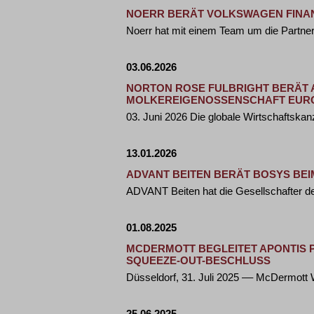
NOERR BERÄT VOLKSWAGEN FINAN
Noerr hat mit einem Team um die Partner 
03.06.2026
NORTON ROSE FULBRIGHT BERÄT A
OLKEREIGENOSSENSCHAFT EURO
03. Juni 2026 Die globale Wirtschaftskanz
13.01.2026
ADVANT BEITEN BERÄT BOSYS BE
ADVANT Beiten hat die Gesellschafter 
01.08.2025
MCDERMOTT BEGLEITET APONTIS
SQUEEZE-OUT-BESCHLUSS
Düsseldorf, 31. Juli 2025 –– McDermot
25.06.2025