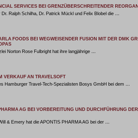
CIAL SERVICES BEI GRENZÜBERSCHREITENDER REORGANI
Dr. Ralph Schilha, Dr. Patrick Mückl und Felix Blobel die …
RLA FOODS BEI WEGWEISENDER FUSION MIT DER DMK GRO
PAS
lei Norton Rose Fulbright hat ihre langjährige …
IM VERKAUF AN TRAVELSOFT
des Hamburger Travel-Tech-Spezialisten Bosys GmbH bei dem …
 PHARMA AG BEI VORBEREITUNG UND DURCHFÜHRUNG DE
t Will & Emery hat die APONTIS PHARMA AG bei der …