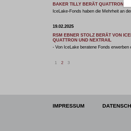
BAKER TILLY BERÄT QUATTRON-GE
IceLake-Fonds haben die Mehrheit an de
19.02.2025
RSM EBNER STOLZ BERÄT VON ICE
QUATTRON UND NEXTRAIL
- Von IceLake beratene Fonds erwerben 
1
2
3
IMPRESSUM
DATENSCH