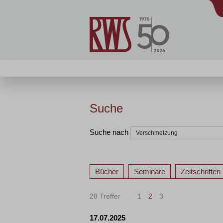
Suche
Suche nach
Bücher
Seminare
Zeitschriften
28 Treffer
1
2
3
17.07.2025