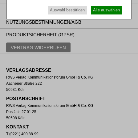
DATENSCHUTZ
Auswahl bestätigen
Alle auswählen
NUTZUNGSBESTIMMUNGEN/AGB
PRODUKTSICHERHEIT (GPSR)
VERTRAG WIDERRUFEN
VERLAGSADRESSE
RWS Verlag Kommunikationsforum GmbH & Co. KG
Aachener Straße 222
50931 Köln
POSTANSCHRIFT
RWS Verlag Kommunikationsforum GmbH & Co. KG
Postfach 27 01 25
50508 Köln
KONTAKT
T
(0221) 400 88-99