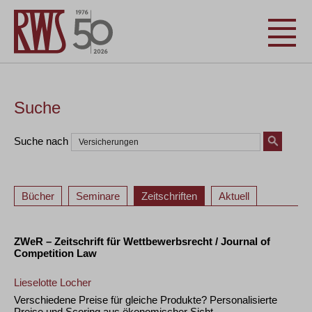
Suche
Suche nach
Bücher
Seminare
Zeitschriften
Aktuell
ZWeR – Zeitschrift für Wettbewerbsrecht / Journal of
Competition Law
Lieselotte Locher
Verschiedene Preise für gleiche Produkte? Personalisierte
Preise und Scoring aus ökonomischer Sicht