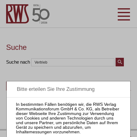
Suche
Suche nach
Bücher
Seminare
Zeitschriften
Aktuell
IMPRESSUM