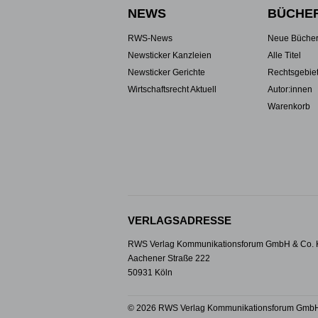
NEWS
BÜCHE
RWS-News
Neue Büche
Newsticker Kanzleien
Alle Titel
Newsticker Gerichte
Rechtsgebie
Wirtschaftsrecht Aktuell
Autor:innen
Warenkorb
VERLAGSADRESSE
RWS Verlag Kommunikationsforum GmbH & Co.
Aachener Straße 222
50931 Köln
© 2026 RWS Verlag Kommunikationsforum GmbH