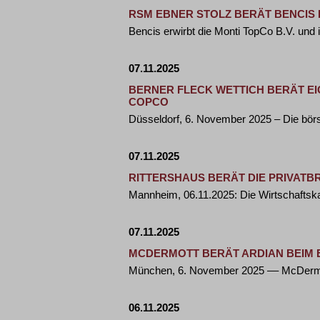
RSM EBNER STOLZ BERÄT BENCIS
Bencis erwirbt die Monti TopCo B.V. und i
07.11.2025
BERNER FLECK WETTICH BERÄT EI
COPCO
Düsseldorf, 6. November 2025 – Die bör
07.11.2025
RITTERSHAUS BERÄT DIE PRIVATB
Mannheim, 06.11.2025: Die Wirtschafts
07.11.2025
MCDERMOTT BERÄT ARDIAN BEIM 
München, 6. November 2025 –– McDermott
06.11.2025