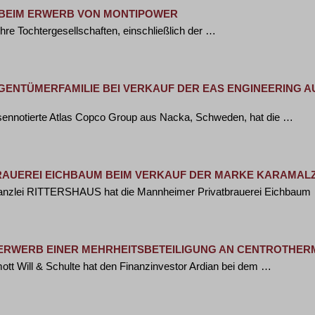
 BEIM ERWERB VON MONTIPOWER
hre Tochtergesellschaften, einschließlich der …
GENTÜMERFAMILIE BEI VERKAUF DER EAS ENGINEERING 
sennotierte Atlas Copco Group aus Nacka, Schweden, hat die …
RAUEREI EICHBAUM BEIM VERKAUF DER MARKE KARAMALZ
kanzlei RITTERSHAUS hat die Mannheimer Privatbrauerei Eichbaum
ERWERB EINER MEHRHEITSBETEILIGUNG AN CENTROTHER
 Will & Schulte hat den Finanzinvestor Ardian bei dem …