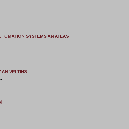
AUTOMATION SYSTEMS AN ATLAS
 AN VELTINS
 …
M