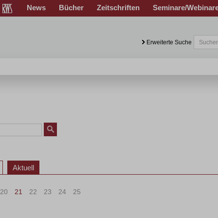
News
Bücher
Zeitschriften
Seminare/Webinar
Erweiterte Suche
Aktuell
20
21
22
23
24
25
>
»