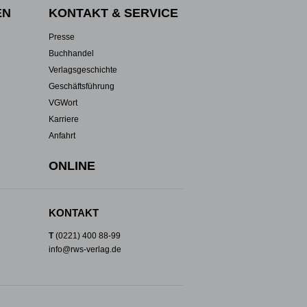
EN
KONTAKT & SERVICE
Presse
Buchhandel
Verlagsgeschichte
Geschäftsführung
VGWort
Karriere
Anfahrt
ONLINE
KONTAKT
T
(0221) 400 88-99
info@rws-verlag.de