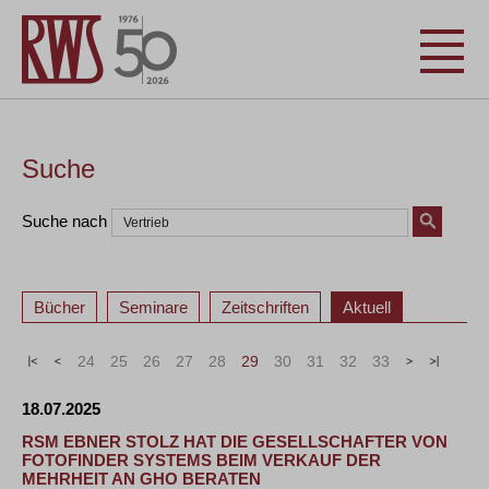
Suche
Suche nach
Bücher
Seminare
Zeitschriften
Aktuell
«
<
24
25
26
27
28
29
30
31
32
33
>
»
18.07.2025
RSM EBNER STOLZ HAT DIE GESELLSCHAFTER VON
FOTOFINDER SYSTEMS BEIM VERKAUF DER
MEHRHEIT AN GHO BERATEN