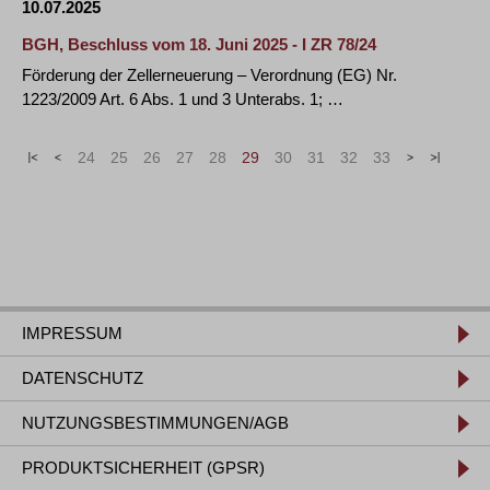
10.07.2025
BGH, Beschluss vom 18. Juni 2025 - I ZR 78/24
Förderung der Zellerneuerung – Verordnung (EG) Nr.
1223/2009 Art. 6 Abs. 1 und 3 Unterabs. 1; …
«
<
24
25
26
27
28
29
30
31
32
33
>
»
IMPRESSUM
DATENSCHUTZ
NUTZUNGSBESTIMMUNGEN/AGB
PRODUKTSICHERHEIT (GPSR)