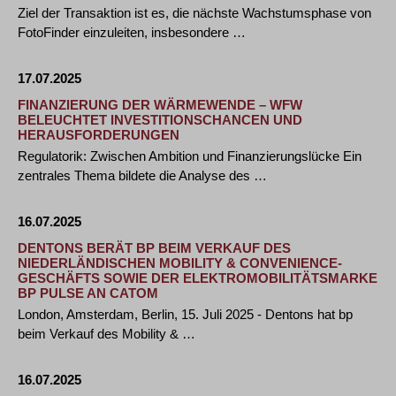
Ziel der Transaktion ist es, die nächste Wachstumsphase von
FotoFinder einzuleiten, insbesondere …
17.07.2025
FINANZIERUNG DER WÄRMEWENDE – WFW
BELEUCHTET INVESTITIONSCHANCEN UND
HERAUSFORDERUNGEN
Regulatorik: Zwischen Ambition und Finanzierungslücke Ein
zentrales Thema bildete die Analyse des …
16.07.2025
DENTONS BERÄT BP BEIM VERKAUF DES
NIEDERLÄNDISCHEN MOBILITY & CONVENIENCE-
GESCHÄFTS SOWIE DER ELEKTROMOBILITÄTSMARKE
BP PULSE AN CATOM
London, Amsterdam, Berlin, 15. Juli 2025 - Dentons hat bp
beim Verkauf des Mobility & …
16.07.2025