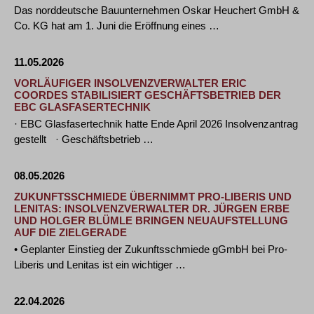
Das norddeutsche Bauunternehmen Oskar Heuchert GmbH &
Co. KG hat am 1. Juni die Eröffnung eines …
11.05.2026
VORLÄUFIGER INSOLVENZVERWALTER ERIC
COORDES STABILISIERT GESCHÄFTSBETRIEB DER
EBC GLASFASERTECHNIK
· EBC Glasfasertechnik hatte Ende April 2026 Insolvenzantrag
gestellt · Geschäftsbetrieb …
08.05.2026
ZUKUNFTSSCHMIEDE ÜBERNIMMT PRO-LIBERIS UND
LENITAS: INSOLVENZVERWALTER DR. JÜRGEN ERBE
UND HOLGER BLÜMLE BRINGEN NEUAUFSTELLUNG
AUF DIE ZIELGERADE
• Geplanter Einstieg der Zukunftsschmiede gGmbH bei Pro-
Liberis und Lenitas ist ein wichtiger …
22.04.2026