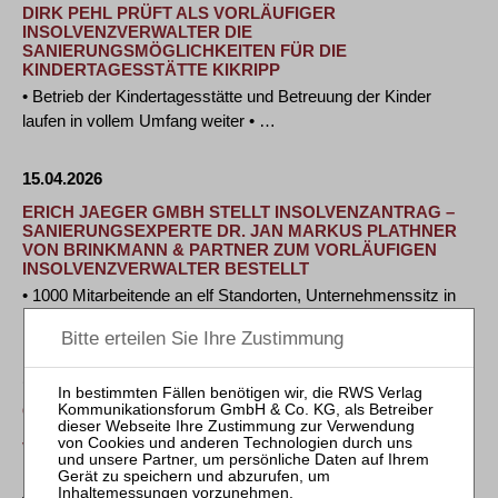
DIRK PEHL PRÜFT ALS VORLÄUFIGER
INSOLVENZVERWALTER DIE
SANIERUNGSMÖGLICHKEITEN FÜR DIE
KINDERTAGESSTÄTTE KIKRIPP
• Betrieb der Kindertagesstätte und Betreuung der Kinder
laufen in vollem Umfang weiter • …
15.04.2026
ERICH JAEGER GMBH STELLT INSOLVENZANTRAG –
SANIERUNGSEXPERTE DR. JAN MARKUS PLATHNER
VON BRINKMANN & PARTNER ZUM VORLÄUFIGEN
INSOLVENZVERWALTER BESTELLT
• 1000 Mitarbeitende an elf Standorten, Unternehmenssitz in
Friedberg (Hessen) • …
14.04.2026
CURAMEO AG STELLT INSOLVENZANTRAG – PLUTA
RECHTSANWALT PATRICK MEYERLE ZUM
VORLÄUFIGEN INSOLVENZVERWALTER BESTELLT
Nürnberg, 13. April 2026. Die curameo AG aus dem