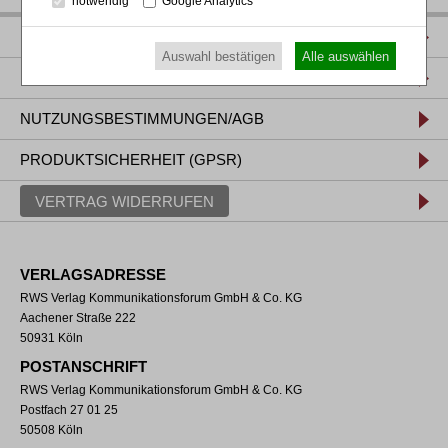
notwendig
Google Analytics
IMPRESSUM
Auswahl bestätigen
Alle auswählen
DATENSCHUTZ
NUTZUNGSBESTIMMUNGEN/AGB
PRODUKTSICHERHEIT (GPSR)
VERTRAG WIDERRUFEN
VERLAGSADRESSE
RWS Verlag Kommunikationsforum GmbH & Co. KG
Aachener Straße 222
50931 Köln
POSTANSCHRIFT
RWS Verlag Kommunikationsforum GmbH & Co. KG
Postfach 27 01 25
50508 Köln