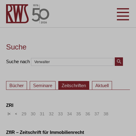
Suche
Suche nach
Bücher
Seminare
Zeitschriften
Aktuell
ZRI
«
<
29
30
31
32
33
34
35
36
37
38
ZfIR – Zeitschrift für Immobilienrecht