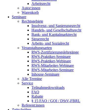
Arbeitsrecht
Autor:innen
Warenkorb
Seminare
Rechtsgebiete
Insolvenz- und Sanierungsrecht
Handels- und Gesellschaftsrecht
Bank- und Kapitalmarktrecht
Steuerrecht
Arbeits- und Sozialrecht
Veranstaltungsarten
RWS-Zertifizierungslehrgänge
RWS-Praktiker-Seminare
RWS-Praktiker-Webinare
RWS-Mitarbeiter-Webinare
RWS-Mitarbeiter-Seminare
Inhouse-Seminare
Alle Termine
Service
Teilnahmedownloads
FAQ
Rabatte
§ 15 FAO / GOI / DStV-FBRL
Referent:innen
Zeitschriften