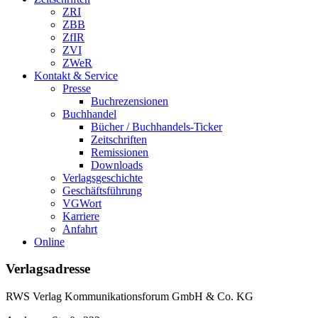
ZRI
ZBB
ZfIR
ZVI
ZWeR
Kontakt & Service
Presse
Buchrezensionen
Buchhandel
Bücher / Buchhandels-Ticker
Zeitschriften
Remissionen
Downloads
Verlagsgeschichte
Geschäftsführung
VGWort
Karriere
Anfahrt
Online
Verlagsadresse
RWS Verlag Kommunikationsforum GmbH & Co. KG