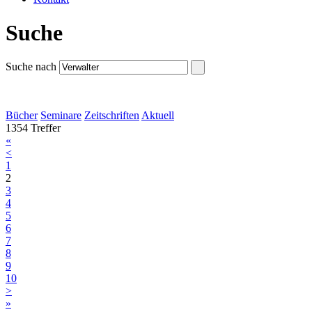
Suche
Suche nach
Bücher
Seminare
Zeitschriften
Aktuell
1354 Treffer
«
<
1
2
3
4
5
6
7
8
9
10
>
»