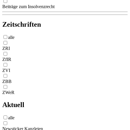
Beiträge zum Insolvenzrecht
Zeitschriften
alle
ZRI
ZfIR
ZVI
ZBB
ZWeR
Aktuell
alle
Newsticker Kanzleien