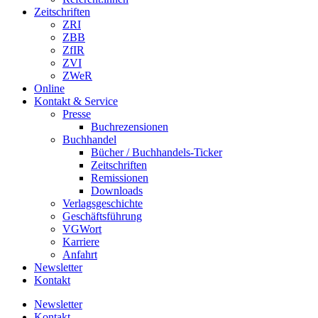
Zeitschriften
ZRI
ZBB
ZfIR
ZVI
ZWeR
Online
Kontakt & Service
Presse
Buchrezensionen
Buchhandel
Bücher / Buchhandels-Ticker
Zeitschriften
Remissionen
Downloads
Verlagsgeschichte
Geschäftsführung
VGWort
Karriere
Anfahrt
Newsletter
Kontakt
Newsletter
Kontakt