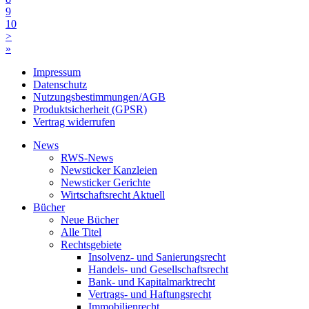
9
10
>
»
Impressum
Datenschutz
Nutzungsbestimmungen/AGB
Produktsicherheit (GPSR)
Vertrag widerrufen
News
RWS-News
Newsticker Kanzleien
Newsticker Gerichte
Wirtschaftsrecht Aktuell
Bücher
Neue Bücher
Alle Titel
Rechtsgebiete
Insolvenz- und Sanierungsrecht
Handels- und Gesellschaftsrecht
Bank- und Kapitalmarktrecht
Vertrags- und Haftungsrecht
Immobilienrecht