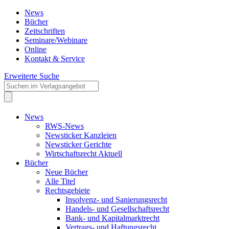
News
Bücher
Zeitschriften
Seminare/Webinare
Online
Kontakt & Service
Erweiterte Suche
News
RWS-News
Newsticker Kanzleien
Newsticker Gerichte
Wirtschaftsrecht Aktuell
Bücher
Neue Bücher
Alle Titel
Rechtsgebiete
Insolvenz- und Sanierungsrecht
Handels- und Gesellschaftsrecht
Bank- und Kapitalmarktrecht
Vertrags- und Haftungsrecht