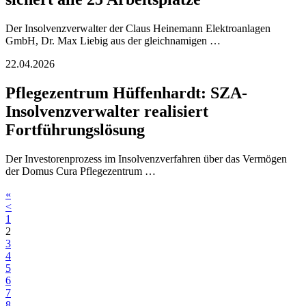
Der Insolvenzverwalter der Claus Heinemann Elektroanlagen
GmbH, Dr. Max Liebig aus der gleichnamigen …
22.04.2026
Pflegezentrum Hüffenhardt: SZA-
Insolvenzverwalter realisiert
Fortführungslösung
Der Investorenprozess im Insolvenzverfahren über das Vermögen
der Domus Cura Pflegezentrum …
«
<
1
2
3
4
5
6
7
8