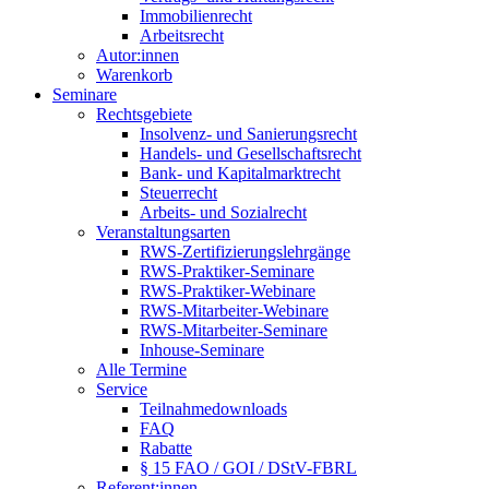
Immobilienrecht
Arbeitsrecht
Autor:innen
Warenkorb
Seminare
Rechtsgebiete
Insolvenz- und Sanierungsrecht
Handels- und Gesellschaftsrecht
Bank- und Kapitalmarktrecht
Steuerrecht
Arbeits- und Sozialrecht
Veranstaltungsarten
RWS-Zertifizierungslehrgänge
RWS-Praktiker-Seminare
RWS-Praktiker-Webinare
RWS-Mitarbeiter-Webinare
RWS-Mitarbeiter-Seminare
Inhouse-Seminare
Alle Termine
Service
Teilnahmedownloads
FAQ
Rabatte
§ 15 FAO / GOI / DStV-FBRL
Referent:innen