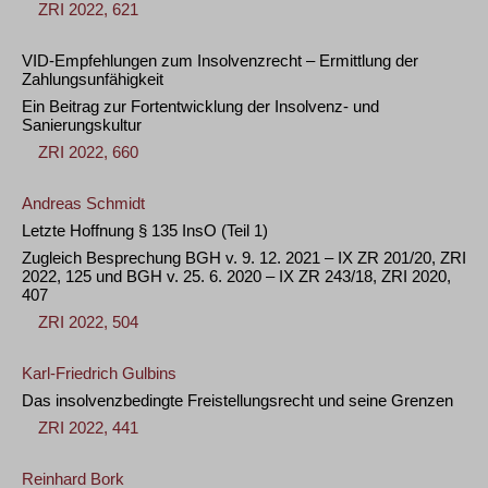
ZRI 2022, 621
VID-Empfehlungen zum Insolvenzrecht – Ermittlung der
Zahlungsunfähigkeit
Ein Beitrag zur Fortentwicklung der Insolvenz- und
Sanierungskultur
ZRI 2022, 660
Andreas Schmidt
Letzte Hoffnung § 135 InsO (Teil 1)
Zugleich Besprechung BGH v. 9. 12. 2021 – IX ZR 201/20, ZRI
2022, 125 und BGH v. 25. 6. 2020 – IX ZR 243/18, ZRI 2020,
407
ZRI 2022, 504
Karl-Friedrich Gulbins
Das insolvenzbedingte Freistellungsrecht und seine Grenzen
ZRI 2022, 441
Reinhard Bork