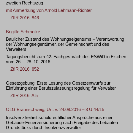
zweiten Rechtszug
mit Anmerkung von
Arnold Lehmann-Richter
ZfIR 2016, 846
Brigitte Schmolke
Baulicher Zustand des Wohnungseigentums – Verantwortung
der Wohnungseigentümer, der Gemeinschaft und des
Verwalters
Tagungsbericht zum 42. Fachgespräch des ESWiD in Fischen
vom 26. – 28. 10. 2016
ZfIR 2016, 852
Gesetzgebung: Erste Lesung des Gesetzentwurfs zur
Einführung einer Berufszulassungsregelung für Verwalter
ZfIR 2016, A 5
OLG Braunschweig, Urt. v. 24.08.2016 – 3 U 44/15
Insolvenzfreiheit schuldrechtlicher Ansprüche aus einer
Gebäude-Feuerversicherung nach Freigabe des bebauten
Grundstücks durch Insolvenzverwalter