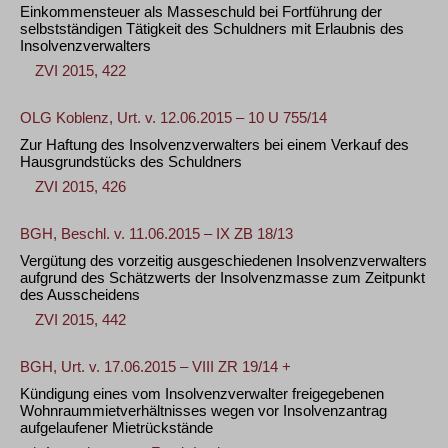
Einkommensteuer als Masseschuld bei Fortführung der
selbstständigen Tätigkeit des Schuldners mit Erlaubnis des
Insolvenzverwalters
ZVI 2015, 422
OLG Koblenz, Urt. v. 12.06.2015 – 10 U 755/14
Zur Haftung des Insolvenzverwalters bei einem Verkauf des
Hausgrundstücks des Schuldners
ZVI 2015, 426
BGH, Beschl. v. 11.06.2015 – IX ZB 18/13
Vergütung des vorzeitig ausgeschiedenen Insolvenzverwalters
aufgrund des Schätzwerts der Insolvenzmasse zum Zeitpunkt
des Ausscheidens
ZVI 2015, 442
BGH, Urt. v. 17.06.2015 – VIII ZR 19/14 +
Kündigung eines vom Insolvenzverwalter freigegebenen
Wohnraummietverhältnisses wegen vor Insolvenzantrag
aufgelaufener Mietrückstände