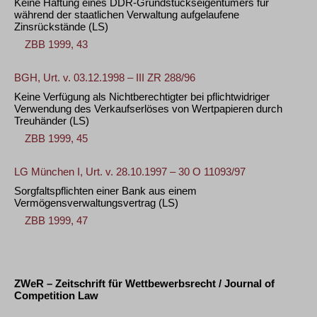
Keine Haftung eines DDR-Grundstückseigentümers für
während der staatlichen Verwaltung aufgelaufene
Zinsrückstände
(LS)
ZBB 1999, 43
BGH, Urt. v. 03.12.1998 – III ZR 288/96
Keine Verfügung als Nichtberechtigter bei pflichtwidriger
Verwendung des Verkaufserlöses von Wertpapieren durch
Treuhänder
(LS)
ZBB 1999, 45
LG München I, Urt. v. 28.10.1997 – 30 O 11093/97
Sorgfaltspflichten einer Bank aus einem
Vermögensverwaltungsvertrag
(LS)
ZBB 1999, 47
ZWeR – Zeitschrift für Wettbewerbsrecht / Journal of
Competition Law