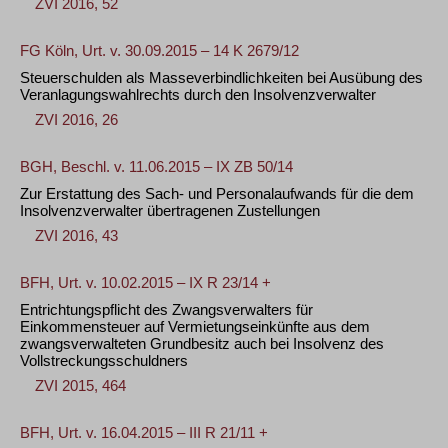
ZVI 2016, 52
FG Köln, Urt. v. 30.09.2015 – 14 K 2679/12
Steuerschulden als Masseverbindlichkeiten bei Ausübung des
Veranlagungswahlrechts durch den Insolvenzverwalter
ZVI 2016, 26
BGH, Beschl. v. 11.06.2015 – IX ZB 50/14
Zur Erstattung des Sach- und Personalaufwands für die dem
Insolvenzverwalter übertragenen Zustellungen
ZVI 2016, 43
BFH, Urt. v. 10.02.2015 – IX R 23/14 +
Entrichtungspflicht des Zwangsverwalters für
Einkommensteuer auf Vermietungseinkünfte aus dem
zwangsverwalteten Grundbesitz auch bei Insolvenz des
Vollstreckungsschuldners
ZVI 2015, 464
BFH, Urt. v. 16.04.2015 – III R 21/11 +