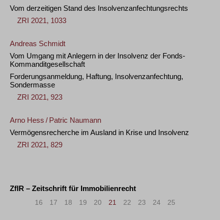
Vom derzeitigen Stand des Insolvenzanfechtungsrechts
ZRI 2021, 1033
Andreas Schmidt
Vom Umgang mit Anlegern in der Insolvenz der Fonds-
Kommanditgesellschaft
Forderungsanmeldung, Haftung, Insolvenzanfechtung,
Sondermasse
ZRI 2021, 923
Arno Hess
/
Patric Naumann
Vermögensrecherche im Ausland in Krise und Insolvenz
ZRI 2021, 829
ZfIR – Zeitschrift für Immobilienrecht
«
<
16
17
18
19
20
21
22
23
24
25
>
»