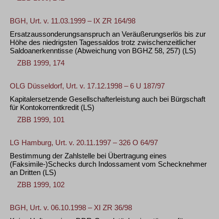
BGH, Urt. v. 11.03.1999 – IX ZR 164/98
Ersatzaussonderungsanspruch an Veräußerungserlös bis zur
Höhe des niedrigsten Tagessaldos trotz zwischenzeitlicher
Saldoanerkenntisse (Abweichung von BGHZ 58, 257)
(LS)
ZBB 1999, 174
OLG Düsseldorf, Urt. v. 17.12.1998 – 6 U 187/97
Kapitalersetzende Gesellschafterleistung auch bei Bürgschaft
für Kontokorrentkredit
(LS)
ZBB 1999, 101
LG Hamburg, Urt. v. 20.11.1997 – 326 O 64/97
Bestimmung der Zahlstelle bei Übertragung eines
(Faksimile-)Schecks durch Indossament vom Schecknehmer
an Dritten
(LS)
ZBB 1999, 102
BGH, Urt. v. 06.10.1998 – XI ZR 36/98