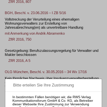
ZfIR 2016, 807
BGH, Beschl. v. 23.06.2016 – I ZB 5/16
Vollstreckung der Verurteilung eines ehemaligen
Wohnungsverwalters zur Erstellung von
Jahresabrechnung(en) als unvertretbare Handlung
mit Anmerkung von
Andrik Abramenko
ZfIR 2016, 750
Gesetzgebung: Berufszulassungsregelung für Verwalter und
Makler beschlossen
ZfIR 2016, A 5
OLG München, Beschl. v. 30.05.2016 – 34 Wx 17/16
Kein förmlicher Nachweis über Insolvenzverwalterbestellung
gegenüber Grundbuchamt bei vom selben Amtsgericht
verfügter Bestellung/Nachweis der WEG-Verwalterbestellung
ZfIR 2016, 641