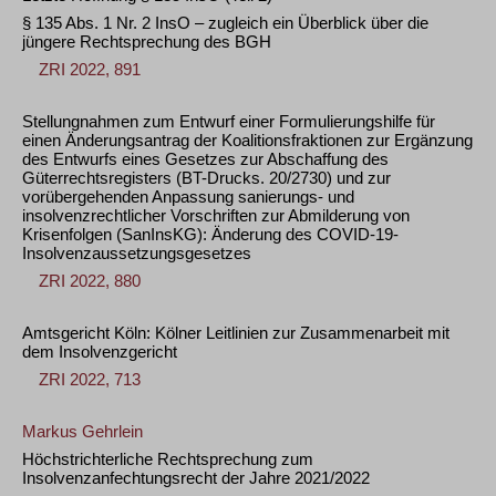
§ 135 Abs. 1 Nr. 2 InsO – zugleich ein Überblick über die
jüngere Rechtsprechung des BGH
ZRI 2022, 891
Stellungnahmen zum Entwurf einer Formulierungshilfe für
einen Änderungsantrag der Koalitionsfraktionen zur Ergänzung
des Entwurfs eines Gesetzes zur Abschaffung des
Güterrechtsregisters (BT-Drucks. 20/2730) und zur
vorübergehenden Anpassung sanierungs- und
insolvenzrechtlicher Vorschriften zur Abmilderung von
Krisenfolgen (SanInsKG): Änderung des COVID-19-
Insolvenzaussetzungsgesetzes
ZRI 2022, 880
Amtsgericht Köln: Kölner Leitlinien zur Zusammenarbeit mit
dem Insolvenzgericht
ZRI 2022, 713
Markus Gehrlein
Höchstrichterliche Rechtsprechung zum
Insolvenzanfechtungsrecht der Jahre 2021/2022