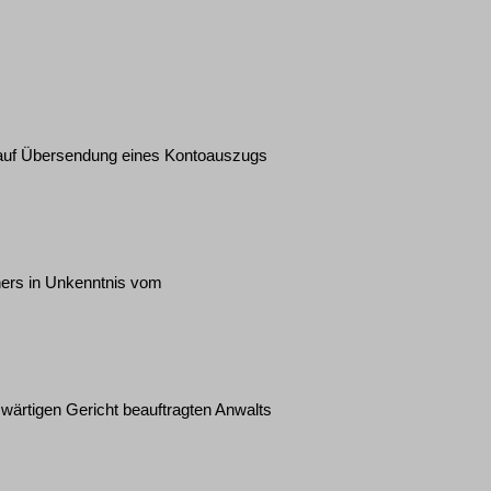
g auf Übersendung eines Kontoauszugs
ners in Unkenntnis vom
wärtigen Gericht beauftragten Anwalts