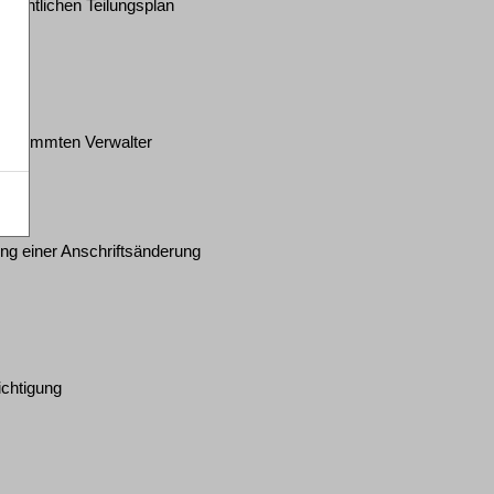
richtlichen Teilungsplan
bestimmten Verwalter
ng einer Anschriftsänderung
ichtigung