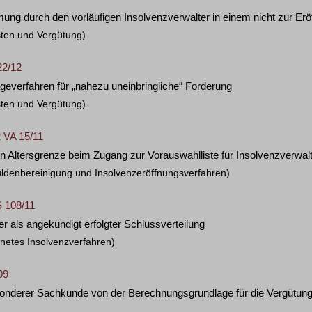
ung durch den vorläufigen Insolvenzverwalter in einem nicht zur Erö
sten und Vergütung)
22/12
geverfahren für „nahezu uneinbringliche“ Forderung
sten und Vergütung)
 VA 15/11
n Altersgrenze beim Zugang zur Vorauswahlliste für Insolvenzverwal
ldenbereinigung und Insolvenzeröffnungsverfahren)
S 108/11
r als angekündigt erfolgter Schlussverteilung
fnetes Insolvenzverfahren)
09
sonderer Sachkunde von der Berechnungsgrundlage für die Vergütung