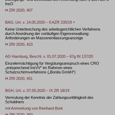
InsO
ZRI 2020, 407
BAG, Urt. v. 14.05.2020 – 6 AZR 235/19 +
Keine Unterbrechung des arbeitsgerichtlichen Verfahrens
durch Anordnung der vorläufigen Eigenverwaltung;
Anforderungen an Massenentlassungsanzeige
ZRI 2020, 423
AG Hamburg, Beschl. v. 01.07.2020 – 67g IN 137/20
Einzelermächtigung für Vergütungsanspruch eines CRO
„entsprechend InsVV“ im Rahmen eines
Schutzschirmverfahrens („Bonita GmbH“)
ZRI 2020, 451
BGH, Urt. v. 07.05.2020 – IX ZR 18/19
Vermutung der Kenntnis der Zahlungsunfähigkeit des
Schuldners
mit Anmerkung von
Reinhard Bork
ZRI 2020, 350