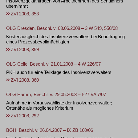
Insolvenzgeldanträgen von Arbeitnehmern des Schuldners
übernimmt
ZVI 2008, 353
OLG Dresden, Beschl. v. 03.06.2008 – 3 W 549, 550/08
Kostenausgleich des Insolvenzverwalters bei Beauftragung
eines Prozessbevollmächtigten
ZVI 2008, 359
OLG Celle, Beschl. v. 21.01.2008 – 4 W 226/07
PKH auch für eine Teilklage des Insolvenzverwalters
ZVI 2008, 360
OLG Hamm, Beschl. v. 29.05.2008 – I-27 VA 7/07
Aufnahme in Vorauswahlliste der Insolvenzverwalter;
Ortsnähe als mögliches Kriterium
ZVI 2008, 292
BGH, Beschl. v. 26.04.2007 – IX ZB 160/06