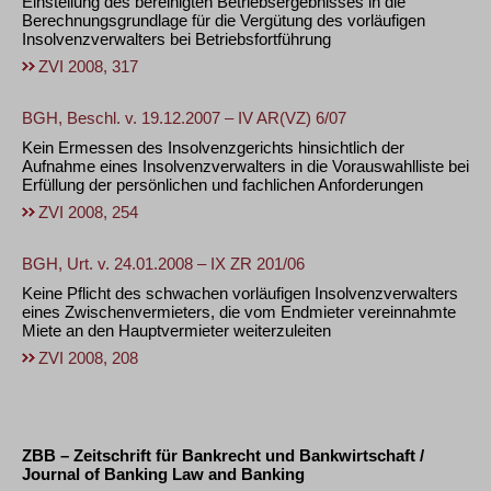
Einstellung des bereinigten Betriebsergebnisses in die
Berechnungsgrundlage für die Vergütung des vorläufigen
Insolvenzverwalters bei Betriebsfortführung
ZVI 2008, 317
BGH, Beschl. v. 19.12.2007 – IV AR(VZ) 6/07
Kein Ermessen des Insolvenzgerichts hinsichtlich der
Aufnahme eines Insolvenzverwalters in die Vorauswahlliste bei
Erfüllung der persönlichen und fachlichen Anforderungen
ZVI 2008, 254
BGH, Urt. v. 24.01.2008 – IX ZR 201/06
Keine Pflicht des schwachen vorläufigen Insolvenzverwalters
eines Zwischenvermieters, die vom Endmieter vereinnahmte
Miete an den Hauptvermieter weiterzuleiten
ZVI 2008, 208
ZBB – Zeitschrift für Bankrecht und Bankwirtschaft /
Journal of Banking Law and Banking