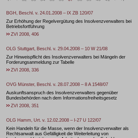
BGH, Beschl. v. 24.01.2008 – IX ZB 120/07
Zur Erhöhung der Regelvergütung des Insolvenzverwalters bei
Betriebsfortführung
ZVI 2008, 406
OLG Stuttgart, Beschl. v. 29.04.2008 – 10 W 21/08
Zur Hinweispflicht des Insolvenzverwalters bei Mängeln der
Forderungsanmeldung zur Tabelle
ZVI 2008, 336
OVG Münster, Beschl. v. 28.07.2008 – 8 A 1548/07
Auskunftsanspruch des Insolvenzverwalters gegenüber
Bundesbehörden nach dem Informationsfreiheitsgesetz
ZVI 2008, 351
OLG Hamm, Urt. v. 12.02.2008 – I-27 U 122/07
Kein Handeln für die Masse, wenn der Insolvenzverwalter als
Rechtsanwalt aus Gefälligkeit die Weiterleitung von