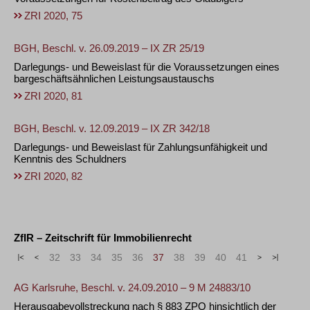
ZRI 2020, 75
BGH, Beschl. v. 26.09.2019 – IX ZR 25/19
Darlegungs- und Beweislast für die Voraussetzungen eines
bargeschäftsähnlichen Leistungsaustauschs
ZRI 2020, 81
BGH, Beschl. v. 12.09.2019 – IX ZR 342/18
Darlegungs- und Beweislast für Zahlungsunfähigkeit und
Kenntnis des Schuldners
ZRI 2020, 82
ZfIR – Zeitschrift für Immobilienrecht
«
<
32
33
34
35
36
37
38
39
40
41
>
»
AG Karlsruhe, Beschl. v. 24.09.2010 – 9 M 24883/10
Herausgabevollstreckung nach § 883 ZPO hinsichtlich der