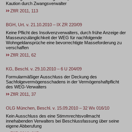
Kaution durch Zwangsverwalter
ZfIR 2011, 113
BGH, Urt. v. 21.10.2010 – IX ZR 220/09
Keine Pflicht des Insolvenzverwalters, durch frühe Anzeige der
Masseunzulänglichkeit der WEG für nachfolgende
Wohngeldansprüche eine bevorrechtigte Masseforderung zu
verschaffen
ZfIR 2011, 62
KG, Beschl. v. 29.10.2010 – 6 U 204/09
Formularmäßiger Ausschluss der Deckung des
Sachfolgevermögensschadens in der Vermögenshaftpflicht
des WEG-Verwalters
ZfIR 2011, 37
OLG München, Beschl. v. 15.09.2010 – 32 Wx 016/10
Kein Ausschluss des eine Stimmrechtsvollmacht
innehabenden Verwalters bei Beschlussfassung über seine
eigene Abberufung