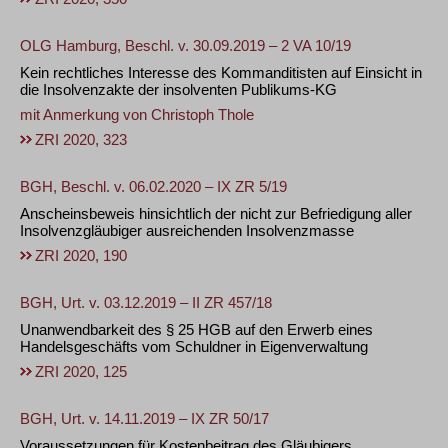
OLG Hamburg, Beschl. v. 30.09.2019 – 2 VA 10/19
Kein rechtliches Interesse des Kommanditisten auf Einsicht in
die Insolvenzakte der insolventen Publikums-KG
mit Anmerkung von
Christoph Thole
ZRI 2020, 323
BGH, Beschl. v. 06.02.2020 – IX ZR 5/19
Anscheinsbeweis hinsichtlich der nicht zur Befriedigung aller
Insolvenzgläubiger ausreichenden Insolvenzmasse
ZRI 2020, 190
BGH, Urt. v. 03.12.2019 – II ZR 457/18
Unanwendbarkeit des § 25 HGB auf den Erwerb eines
Handelsgeschäfts vom Schuldner in Eigenverwaltung
ZRI 2020, 125
BGH, Urt. v. 14.11.2019 – IX ZR 50/17
Voraussetzungen für Kostenbeitrag des Gläubigers