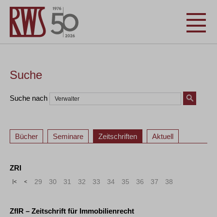
Suche
Suche nach
Bücher
Seminare
Zeitschriften
Aktuell
ZRI
«
<
29
30
31
32
33
34
35
36
37
38
ZfIR – Zeitschrift für Immobilienrecht