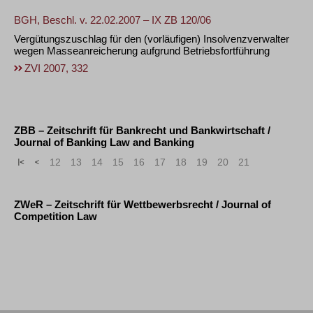
BGH, Beschl. v. 22.02.2007 – IX ZB 120/06
Vergütungszuschlag für den (vorläufigen) Insolvenzverwalter
wegen Masseanreicherung aufgrund Betriebsfortführung
ZVI 2007, 332
ZBB – Zeitschrift für Bankrecht und Bankwirtschaft /
Journal of Banking Law and Banking
«
<
12
13
14
15
16
17
18
19
20
21
ZWeR – Zeitschrift für Wettbewerbsrecht / Journal of
Competition Law