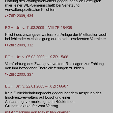
Haftung des Zwangsverwalters gegenüber allen Beteiligten
(hier: einer WE-Gemeinschaft) bei Verletzung
verwalterspezifischer Pflichten
ZfIR 2009, 434
BGH, Urt. v. 11.03.2009 – VIII ZR 184/08
Pflicht des Zwangsverwalters zur Anlage der Mietkaution auch
bei fehlender Aushändigung durch nicht insolventen Vermieter
ZfIR 2009, 332
BGH, Urt. v. 05.03.2009 – IX ZR 15/08
Verpflichtung des Zwangsverwalters Rücklagen zur Zahlung
von ihm bezogener Energielieferungen zu bilden
ZfIR 2009, 337
BGH, Urt. v. 22.01.2009 – IX ZR 66/07
Kein Zurückbehaltungsrecht gegenüber dem Anspruch des
Insolvenzverwalters auf Löschung einer
Auflassungsvormerkung nach Rücktritt der
Grundstückskäufer vom Vertrag
mit Anmerkung von
Maximilian Zimmer