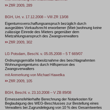
ZfIR 2009, 289
BGH, Urt. v. 17.12.2008 – VIII ZR 13/08
Eigentumsverschaffungsanspruch bezüglich durch
ausgeübtes Vorkaufsrecht erworbener (Miet-)wohnung keine
zulässige Einrede des Mieters gegenüber dem
Mietzahlungsanspruch des Zwangsverwalters
ZfIR 2009, 302
LG Potsdam, Beschl. v. 05.05.2008 – 5 T 669/07
Ordnungsgemäße Inbesitznahme des beschlagnahmten
Wohnungseigentums durch Hilfsperson des
Zwangsverwalters
mit Anmerkung von
Michael Hawelka
ZfIR 2009, 105
BGH, Beschl. v. 23.10.2008 – V ZB 89/08
Ermessensfehlerhafte Berechnung der Notarkosten für
Beglaubigung des WEG-Beschlusses zur Bestellung eines
Verwalters bei Zugrundelegung von 10 % des Gesamtwertes