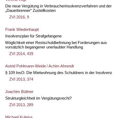
Die neue Vergütung in Verbraucherinsolvenzverfahren und der
„Dauerbrenner“ Zustellkosten
ZVI 2016, 9
Frank Wiedenhaupt
Insolvenzplan für Strafgefangene
Möglichkeit einer Restschuldbefreiung bei Forderungen aus
vorsätzlich begangener unerlaubter Handlung
ZVI 2014, 439
Astrid Pohlmann-Weide
/
Achim Ahrendt
§ 109 InsO: Die Mietwohnung des Schuldners in der Insolvenz
ZVI 2013, 374
Joachim Büttner
Strukturgleichheit im Vergütungsrecht?
ZVI 2013, 289
Michael Kuleisa