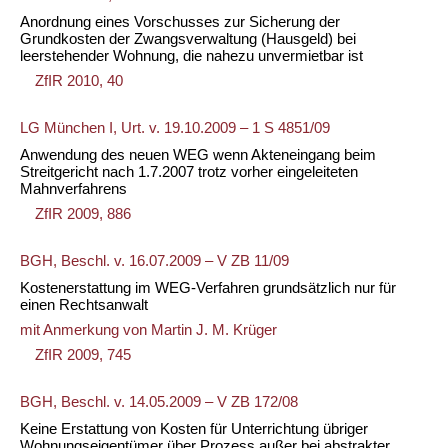
Anordnung eines Vorschusses zur Sicherung der
Grundkosten der Zwangsverwaltung (Hausgeld) bei
leerstehender Wohnung, die nahezu unvermietbar ist
ZfIR 2010, 40
LG München I, Urt. v. 19.10.2009 – 1 S 4851/09
Anwendung des neuen WEG wenn Akteneingang beim
Streitgericht nach 1.7.2007 trotz vorher eingeleiteten
Mahnverfahrens
ZfIR 2009, 886
BGH, Beschl. v. 16.07.2009 – V ZB 11/09
Kostenerstattung im WEG-Verfahren grundsätzlich nur für
einen Rechtsanwalt
mit Anmerkung von
Martin J. M. Krüger
ZfIR 2009, 745
BGH, Beschl. v. 14.05.2009 – V ZB 172/08
Keine Erstattung von Kosten für Unterrichtung übriger
Wohnungseigentümer über Prozess außer bei abstrakter