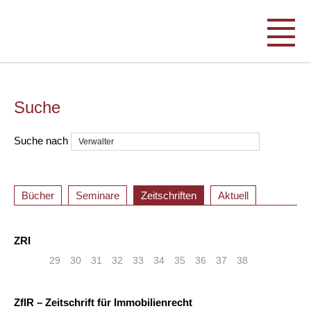
Suche
Suche nach
Bücher
Seminare
Zeitschriften
Aktuell
ZRI
«
<
29
30
31
32
33
34
35
36
37
38
ZfIR – Zeitschrift für Immobilienrecht