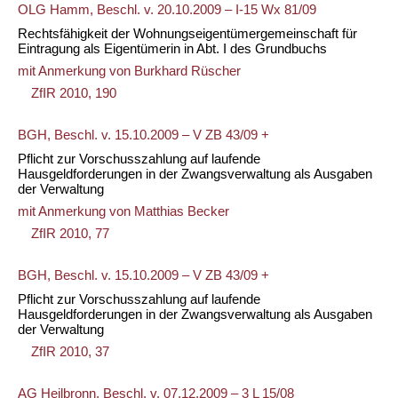
OLG Hamm, Beschl. v. 20.10.2009 – I-15 Wx 81/09
Rechtsfähigkeit der Wohnungseigentümergemeinschaft für
Eintragung als Eigentümerin in Abt. I des Grundbuchs
mit Anmerkung von
Burkhard Rüscher
ZfIR 2010, 190
BGH, Beschl. v. 15.10.2009 – V ZB 43/09 +
Pflicht zur Vorschusszahlung auf laufende
Hausgeldforderungen in der Zwangsverwaltung als Ausgaben
der Verwaltung
mit Anmerkung von
Matthias Becker
ZfIR 2010, 77
BGH, Beschl. v. 15.10.2009 – V ZB 43/09 +
Pflicht zur Vorschusszahlung auf laufende
Hausgeldforderungen in der Zwangsverwaltung als Ausgaben
der Verwaltung
ZfIR 2010, 37
AG Heilbronn, Beschl. v. 07.12.2009 – 3 L 15/08