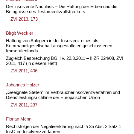
Der insolvente Nachlass – Die Haftung der Erben und die
Befugnisse des Testamentsvollstreckers
ZVI 2013, 173
Birgit Weckler
Haftung von Anlegern in der Insolvenz eines als
Kommanditgesellschaft ausgestalteten geschlossenen
Immobilienfonds
Zugleich Besprechung BGH v. 22.3.2011 – II ZR 224/08, ZVI
2011, 417 (in diesem Heft)
ZVI 2011, 406
Johannes Holzer
„Geeignete Stellen“ im Verbraucherinsolvenzverfahren und
Dienstleistungsrichtlinie der Europäischen Union
ZVI 2011, 237
Florian Menn
Rechtsfolgen der Negativerklärung nach § 35 Abs. 2 Satz 1
InsO im Insolvenzverfahren